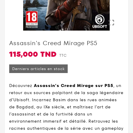

Assassin's Creed Mirage PS5
115,000 TND
TTC
Derniers articles en stock
Découvrez
Assassin’s Creed Mirage sur PS5
, un
retour aux sources palpitant de la saga légendaire
d’Ubisoft. Incarnez Basim dans les rues animées
de Bagdad, au IXe siècle, et maîtrisez l’art de
l’assassinat et de la furtivité dans un
environnement immersif et détaillé. Retrouvez les
racines authentiques de la série avec un gameplay