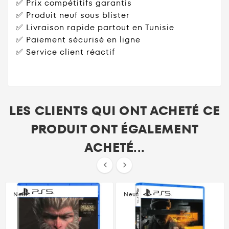
✅ Prix compétitifs garantis
✅ Produit neuf sous blister
✅ Livraison rapide partout en Tunisie
✅ Paiement sécurisé en ligne
✅ Service client réactif
LES CLIENTS QUI ONT ACHETÉ CE
PRODUIT ONT ÉGALEMENT
ACHETÉ...


Neuf
Neuf