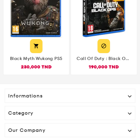


Black Myth Wukong PS5
Call Of Duty : Black Ops
6 PS5
230,000 TND
190,000 TND
Informations

Category

Our Company
