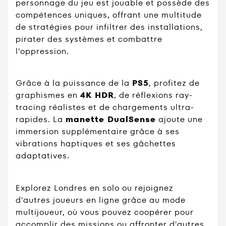
personnage du jeu est jouable et possède des
compétences uniques, offrant une multitude
de stratégies pour infiltrer des installations,
pirater des systèmes et combattre
l'oppression.
Grâce à la puissance de la
PS5
, profitez de
graphismes en
4K HDR
, de réflexions ray-
tracing réalistes et de chargements ultra-
rapides. La
manette DualSense
ajoute une
immersion supplémentaire grâce à ses
vibrations haptiques et ses gâchettes
adaptatives.
Explorez Londres en solo ou rejoignez
d'autres joueurs en ligne grâce au mode
multijoueur, où vous pouvez coopérer pour
accomplir des missions ou affronter d'autres