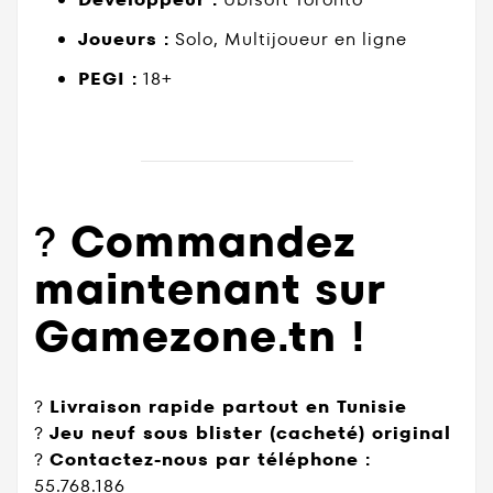
Joueurs :
Solo, Multijoueur en ligne
PEGI :
18+
?
Commandez
maintenant sur
Gamezone.tn !
?
Livraison rapide partout en Tunisie
?
Jeu neuf sous blister (cacheté) original
?
Contactez-nous par téléphone :
55.768.186