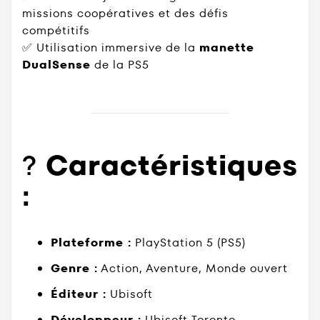
missions coopératives et des défis
compétitifs
✅ Utilisation immersive de la
manette
DualSense
de la PS5
?️
Caractéristiques
:
Plateforme :
PlayStation 5 (PS5)
Genre :
Action, Aventure, Monde ouvert
Éditeur :
Ubisoft
Développeur :
Ubisoft Toronto