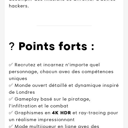
hackers.
?
Points forts :
✅ Recrutez et incarnez n'importe quel
personnage, chacun avec des compétences
uniques
✅ Monde ouvert détaillé et dynamique inspiré
de Londres
✅ Gameplay basé sur le piratage,
l'infiltration et le combat
✅ Graphismes en
4K HDR
et ray-tracing pour
un réalisme impressionnant
✅ Mode multijoueur en ligne avec des