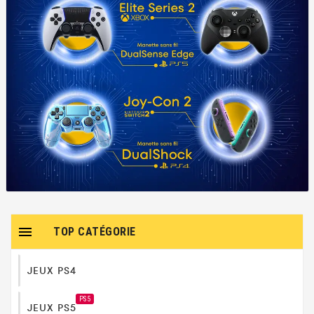

TOP CATÉGORIE
JEUX PS4
PS5
JEUX PS5