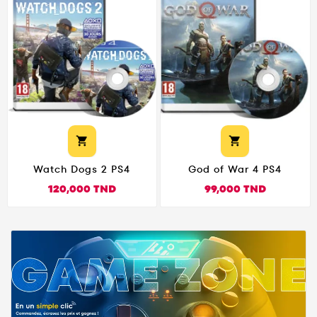


Watch Dogs 2 PS4
God of War 4 PS4
Prix
Prix
120,000 TND
99,000 TND