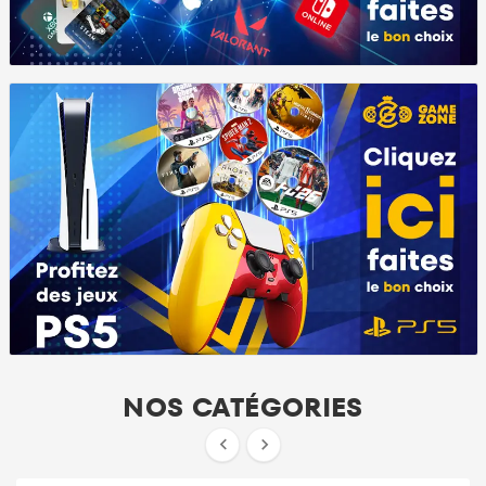
NOS CATÉGORIES

