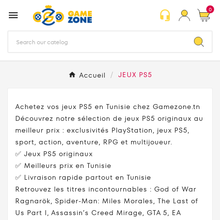
0
headset_mic

Accueil
JEUX PS5
Achetez vos jeux PS5 en Tunisie chez Gamezone.tn
Découvrez notre sélection de jeux PS5 originaux au
meilleur prix : exclusivités PlayStation, jeux PS5,
sport, action, aventure, RPG et multijoueur.
✅ Jeux PS5 originaux
✅ Meilleurs prix en Tunisie
✅ Livraison rapide partout en Tunisie
Retrouvez les titres incontournables : God of War
Ragnarök, Spider-Man: Miles Morales, The Last of
Us Part I, Assassin’s Creed Mirage, GTA 5, EA