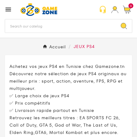
0
headset_mic

Accueil
JEUX PS4
Achetez vos jeux PS4 en Tunisie chez Gamezone.tn
Découvrez notre sélection de jeux PS4 originaux au
meilleur prix : sport, action, aventure, FPS, RPG et
multijoueur.
✅ Large choix de jeux PS4
✅ Prix compétitifs
✅ Livraison rapide partout en Tunisie
Retrouvez les meilleurs titres : EA SPORTS FC 26,
Call of Duty, GTA 5, God of War, The Last of Us,
Elden Ring,GTA6, Mortal Kombat et plus encore.