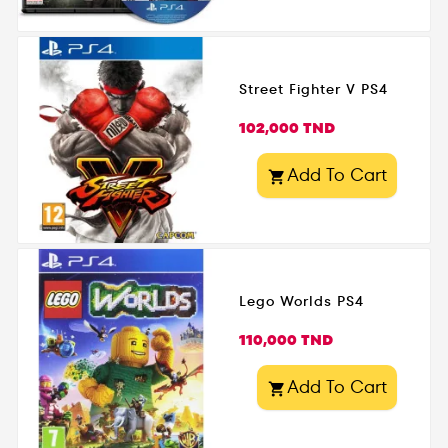
Street Fighter V PS4
Prix
102,000 TND
Add To Cart

Lego Worlds PS4
Prix
110,000 TND
Add To Cart
