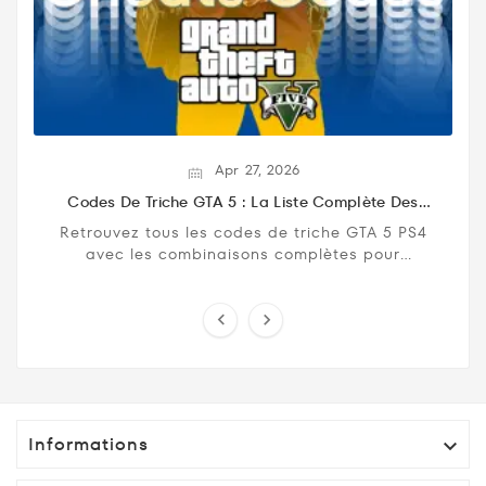
Apr
27,
2026
Codes De Triche GTA 5 : La Liste Complète Des
Cheats Codes Pour PS4
Retrouvez tous les codes de triche GTA 5 PS4
avec les combinaisons complètes pour
débloquer armes, véhicules, invincibilité, santé
maximale et ...


Informations
