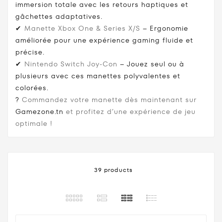
immersion totale avec les retours haptiques et
gâchettes adaptatives.
✔
Manette Xbox One & Series X/S
– Ergonomie
améliorée pour une expérience gaming fluide et
précise.
✔
Nintendo Switch Joy-Con
– Jouez seul ou à
plusieurs avec ces manettes polyvalentes et
colorées.
?
Commandez votre manette dès maintenant sur
Gamezone.tn
et profitez d’une expérience de jeu
optimale !
39 products