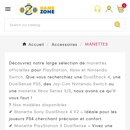
0
headset_mic

Accueil
Accessoires
MANETTES
Découvrez notre large sélection de
manettes
officielles
pour
PlayStation, Xbox et Nintendo
Switch
. Que vous recherchiez une
DualShock 4
, une
DualSense PS5
, des
Joy-Con Nintendo Switch
ou
une
manette Xbox Series X/S
, nous avons ce qu’il
vous faut !
?
Nos modèles disponibles :
✔
Manette Sony DualShock 4 V2
– Idéale pour les
joueurs PS4 cherchant précision et confort.
✔
Manette PlayStation 5 DualSense
– Vivez une