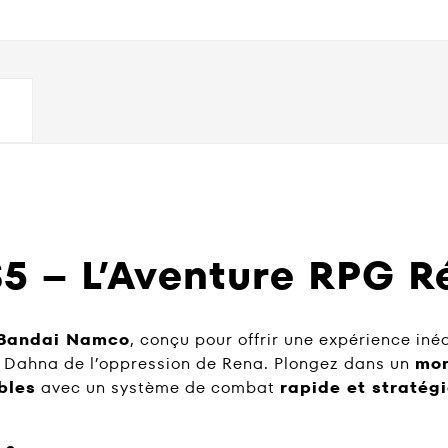
S5 – L’Aventure RPG R
Bandai Namco
, conçu pour offrir une expérience iné
r Dahna de l’oppression de Rena. Plongez dans un
mon
bles
avec un système de combat
rapide et stratég