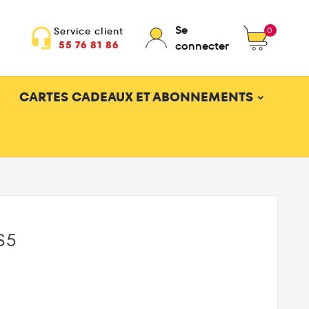
Se
0
Service client
headset_mic
55 76 81 86
connecter
CARTES CADEAUX ET ABONNEMENTS
S5