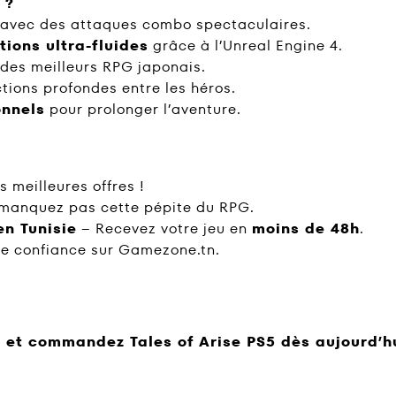
 ?
avec des attaques combo spectaculaires.
ions ultra-fluides
grâce à l’Unreal Engine 4.
 des meilleurs RPG japonais.
tions profondes entre les héros.
nnels
pour prolonger l’aventure.
s meilleures offres !
manquez pas cette pépite du RPG.
en Tunisie
– Recevez votre jeu en
moins de 48h
.
 confiance sur Gamezone.tn.
 et commandez Tales of Arise PS5 dès aujourd’h