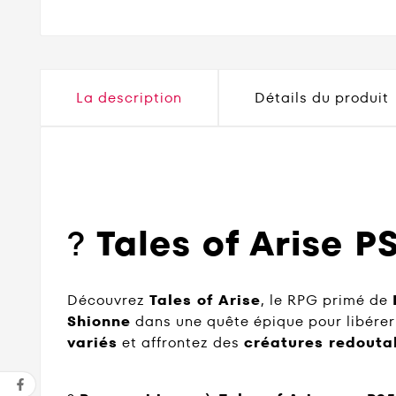
La description
Détails du produit
?
Tales of Arise P
Découvrez
Tales of Arise
, le RPG primé de
Shionne
dans une quête épique pour libére
variés
et affrontez des
créatures redouta