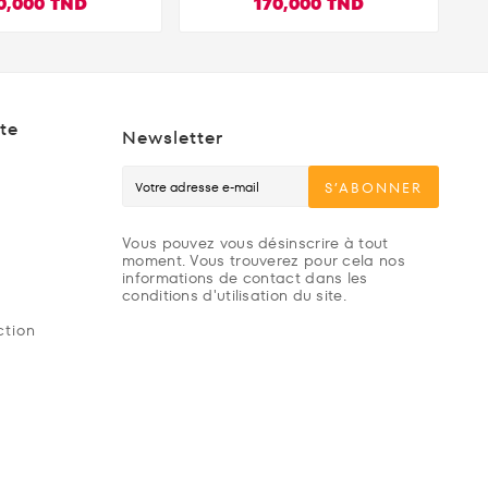
0,000 TND
170,000 TND
te
Newsletter
S’ABONNER
Vous pouvez vous désinscrire à tout
moment. Vous trouverez pour cela nos
informations de contact dans les
conditions d'utilisation du site.
ction