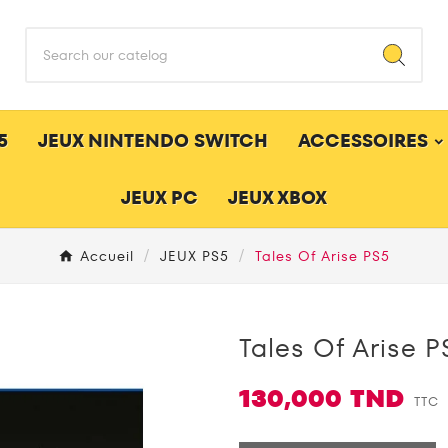
5
JEUX NINTENDO SWITCH
ACCESSOIRES
JEUX PC
JEUX XBOX
Accueil
JEUX PS5
Tales Of Arise PS5
Tales Of Arise P
130,000 TND
TTC