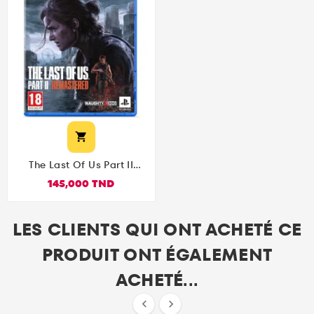

The Last Of Us Part II
Remastered PS5
145,000 TND
LES CLIENTS QUI ONT ACHETÉ CE
PRODUIT ONT ÉGALEMENT
ACHETÉ...

