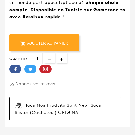
un monde post-apocalyptique où
chaque choix
compte
.
Disponible en Tunisie sur Gamezone.tn
avec livraison rapide !
AJOUTER AU PANIER

QUANTITY :
Donnez votre avis
Tous Nos Produits Sont Neuf Sous
Blister (cachetée ) ORIGINAL .