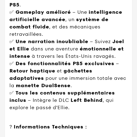
PS5
.
✅
Gameplay amélioré
– Une
intelligence
artificielle avancée
, un
système de
combat fluide
, et des mécaniques
retravaillées.
✅
Une narration inoubliable
– Suivez
Joel
et Ellie
dans une aventure
émotionnelle et
intense
à travers les États-Unis ravagés.
✅
Des fonctionnalités PS5 exclusives
–
Retour haptique
et
gâchettes
adaptatives
pour une immersion totale avec
la
manette DualSense
.
✅
Tous les contenus supplémentaires
inclus
– Intègre le DLC
Left Behind
, qui
explore le passé d’Ellie.
?
Informations Techniques :