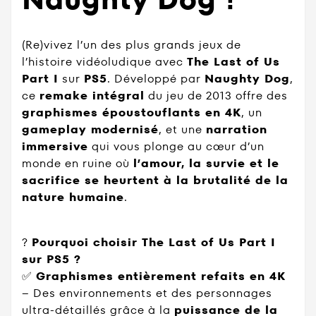
(Re)vivez l’un des plus grands jeux de
l’histoire vidéoludique avec
The Last of Us
Part I
sur
PS5
. Développé par
Naughty Dog
,
ce
remake intégral
du jeu de 2013 offre des
graphismes époustouflants en 4K
, un
gameplay modernisé
, et une
narration
immersive
qui vous plonge au cœur d’un
monde en ruine où
l’amour, la survie et le
sacrifice se heurtent à la brutalité de la
nature humaine
.
?
Pourquoi choisir The Last of Us Part I
sur PS5 ?
✅
Graphismes entièrement refaits en 4K
– Des environnements et des personnages
ultra-détaillés grâce à la
puissance de la