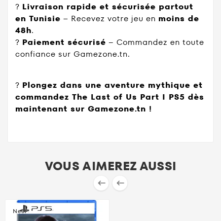
?
Livraison rapide et sécurisée partout
en Tunisie
– Recevez votre jeu en
moins de
48h
.
?
Paiement sécurisé
– Commandez en toute
confiance sur Gamezone.tn.
?
Plongez dans une aventure mythique et
commandez The Last of Us Part I PS5 dès
maintenant sur Gamezone.tn !
VOUS AIMEREZ AUSSI


Neuf