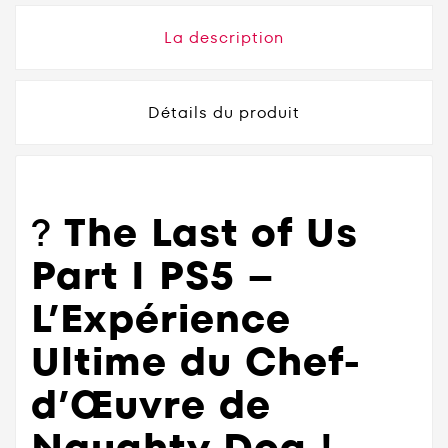
La description
Détails du produit
?
The Last of Us
Part I PS5 –
L’Expérience
Ultime du Chef-
d’Œuvre de
Naughty Dog !