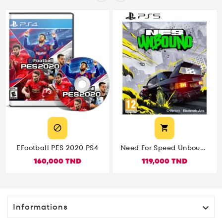


EFootball PES 2020 PS4
Need For Speed Unbound
PS5
160,000 TND
119,000 TND
Informations
