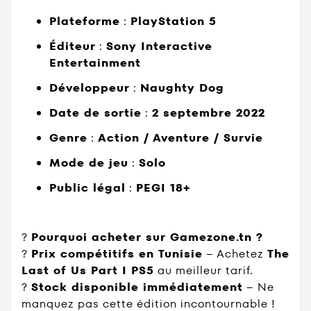
Plateforme
:
PlayStation 5
Éditeur
:
Sony Interactive
Entertainment
Développeur
:
Naughty Dog
Date de sortie
:
2 septembre 2022
Genre
:
Action / Aventure / Survie
Mode de jeu
:
Solo
Public légal
:
PEGI 18+
?
Pourquoi acheter sur Gamezone.tn ?
?
Prix compétitifs en Tunisie
– Achetez
The
Last of Us Part I PS5
au meilleur tarif.
?
Stock disponible immédiatement
– Ne
manquez pas cette édition incontournable !