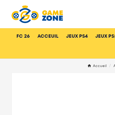
FC 26
ACCEUIL
JEUX PS4
JEUX PS
Accueil