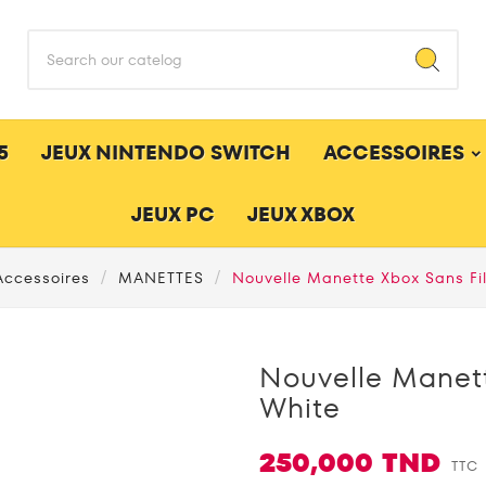
5
JEUX NINTENDO SWITCH
ACCESSOIRES
JEUX PC
JEUX XBOX
Accessoires
MANETTES
Nouvelle Manette Xbox Sans Fil
Nouvelle Manett
White
250,000 TND
TTC