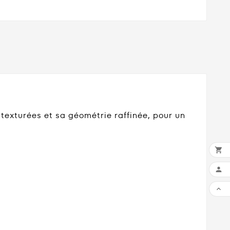
texturées et sa géométrie raffinée, pour un


