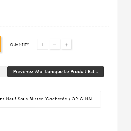
QUANTITY :
Prévenez-Moi Lorsque Le Produit Est...
nt Neuf Sous Blister (cachetée ) ORIGINAL .