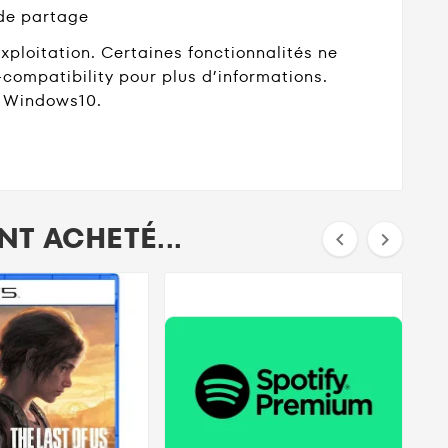
 de partage
ploitation. Certaines fonctionnalités ne
compatibility pour plus d’informations.
t Windows10.
T ACHETÉ...

