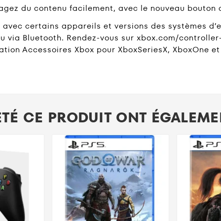
tagez du contenu facilement, avec le nouveau bouton
avec certains appareils et versions des systèmes d’ex
u via Bluetooth. Rendez-vous sur xbox.com/controller-
cation Accessoires Xbox pour XboxSeriesX, XboxOne e
ETÉ CE PRODUIT ONT ÉGALEMEN