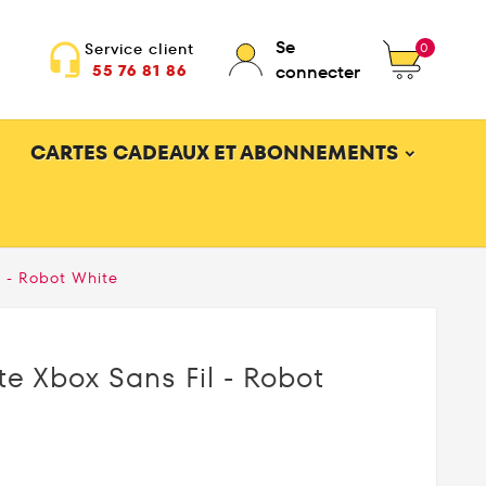
Se
0
Service client
headset_mic
55 76 81 86
connecter
CARTES CADEAUX ET ABONNEMENTS
 - Robot White
e Xbox Sans Fil - Robot