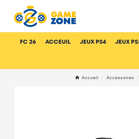
FC 26
ACCEUIL
JEUX PS4
JEUX PS
Accueil
Accessoires