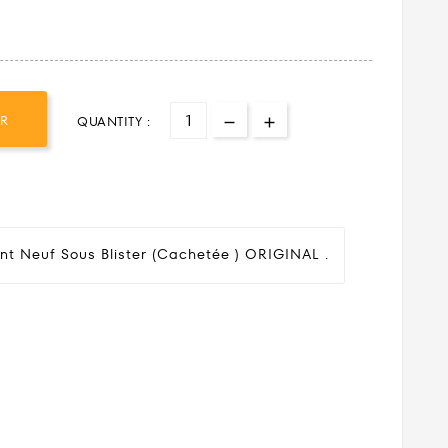
ER
QUANTITY :
nt Neuf Sous Blister (cachetée ) ORIGINAL .