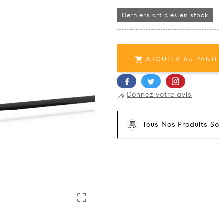
Derniers articles en stock
AJOUTER AU PANI

Donnez votre avis
Tous Nos Produits So
