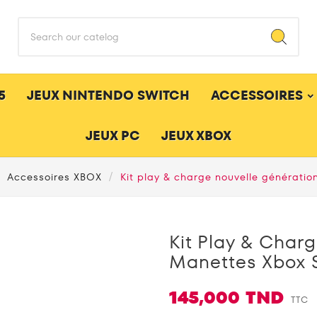
5
JEUX NINTENDO SWITCH
ACCESSOIRES
JEUX PC
JEUX XBOX
Accessoires XBOX
Kit play & charge nouvelle génératio
Kit Play & Char
Manettes Xbox 
145,000 TND
TTC