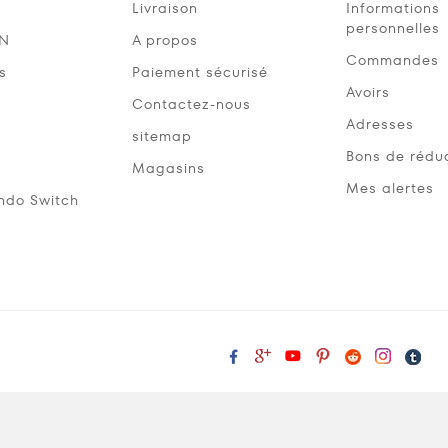
Livraison
Informations
personnelles
SN
A propos
Commandes
s
Paiement sécurisé
Avoirs
Contactez-nous
Adresses
sitemap
Bons de rédu
Magasins
Mes alertes
ndo Switch