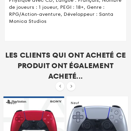
Physique avec CD, Langue : Français, Nombre
de joueurs : 1 joueur, PEGI : 18+, Genre :
RPG/Action-aventure, Développeur : Santa
Monica Studios
LES CLIENTS QUI ONT ACHETÉ CE
PRODUIT ONT ÉGALEMENT
ACHETÉ...


Neuf
Neuf