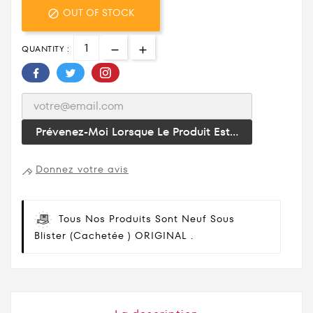
OUT OF STOCK

QUANTITY :
Prévenez-Moi Lorsque Le Produit Est...
Donnez votre avis
Tous Nos Produits Sont Neuf Sous
Blister (cachetée ) ORIGINAL .