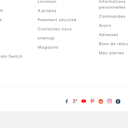
Livraison
Informations
personnelles
SN
A propos
Commandes
s
Paiement sécurisé
Avoirs
Contactez-nous
Adresses
sitemap
Bons de rédu
Magasins
Mes alertes
ndo Switch