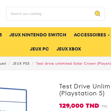
5
JEUX NINTENDO SWITCH
ACCESSOIRES
JEUX PC
JEUX XBOX
ueil
JEUX PS5
Test drive unlimited Solar Crown (Playsta
Test Drive Unli
(Playstation 5)
129,000 TND
TTC