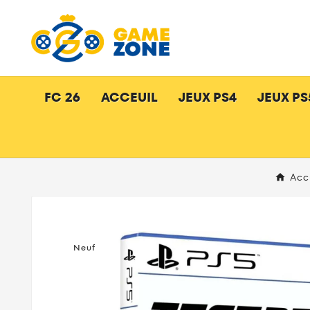
FC 26
ACCEUIL
JEUX PS4
JEUX PS
Acc
Neuf