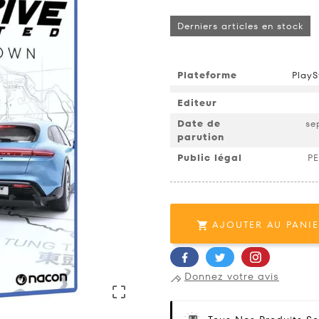
Derniers articles en stock
Plateforme
PlayS
Editeur
Date de
se
parution
Public légal
PE
AJOUTER AU PANI

Donnez votre avis
