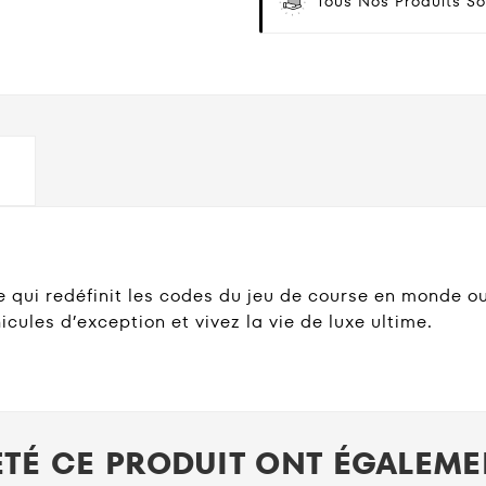
Tous Nos Produits So
e qui redéfinit les codes du jeu de course en monde ou
cules d’exception et vivez la vie de luxe ultime.
ETÉ CE PRODUIT ONT ÉGALEMEN