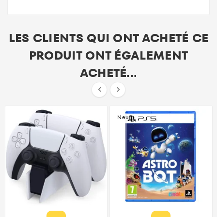
LES CLIENTS QUI ONT ACHETÉ CE
PRODUIT ONT ÉGALEMENT
ACHETÉ...


Neuf