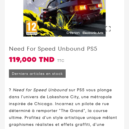

Need For Speed Unbound PS5
119,000 TND
TTC
Derniers articles en stock
?
Need for Speed Unbound
sur PS5 vous plonge
dans l'univers de Lakeshore City, une métropole
inspirée de Chicago. Incarnez un pilote de rue
déterminé à remporter "The Grand", la course
ultime. Profitez d'un style artistique unique mêlant
graphismes réalistes et effets graffiti, d'une