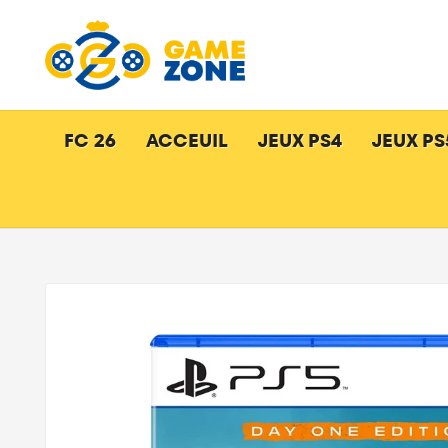
FC 26
ACCEUIL
JEUX PS4
JEUX PS