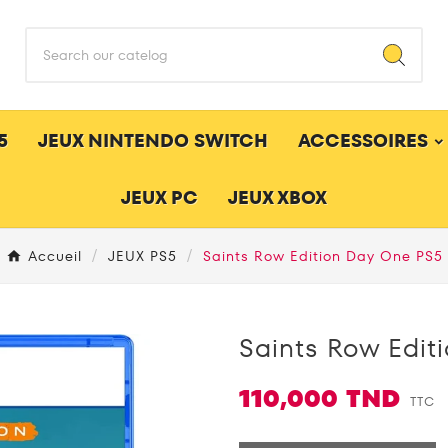
5
JEUX NINTENDO SWITCH
ACCESSOIRES
JEUX PC
JEUX XBOX
Accueil
JEUX PS5
Saints Row Edition Day One PS5
Saints Row Edit
110,000 TND
TTC