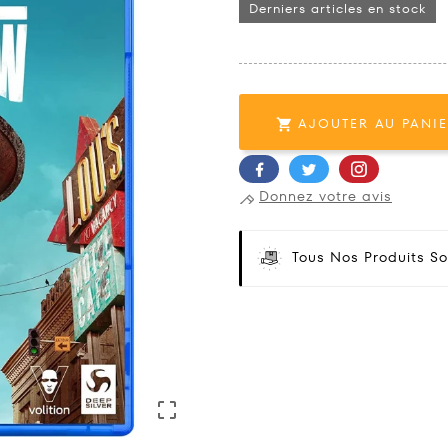
Derniers articles en stock
AJOUTER AU PANI

Donnez votre avis
Tous Nos Produits So
