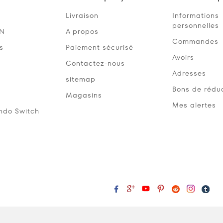
Livraison
Informations
personnelles
SN
A propos
Commandes
s
Paiement sécurisé
Avoirs
Contactez-nous
Adresses
sitemap
Bons de rédu
Magasins
Mes alertes
ndo Switch