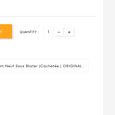
ER
QUANTITY :
nt Neuf Sous Blister (cachetée ) ORIGINAL .