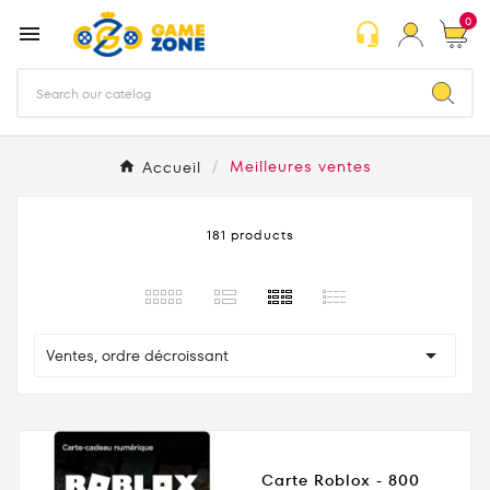
0
headset_mic

Accueil
Meilleures ventes
181 products

Ventes, ordre décroissant
Carte Roblox - 800