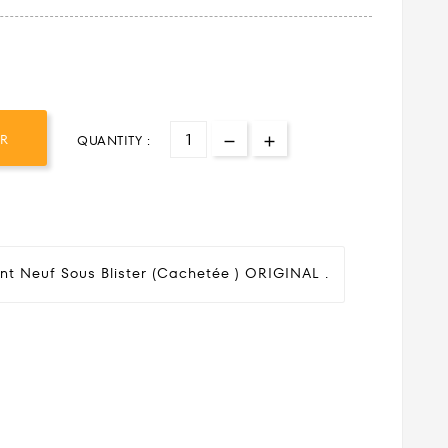
ER
QUANTITY :
nt Neuf Sous Blister (cachetée ) ORIGINAL .