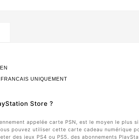
SEN
 FRANCAIS UNIQUEMENT
ayStation Store ?
ennement appelée carte PSN, est le moyen le plus si
Vous pouvez utiliser cette carte cadeau numérique po
heter des jeux PS4 ou PS5, des abonnements PlayStat