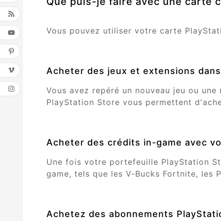
Que puis-je faire avec une carte 
Vous pouvez utiliser votre carte PlayStat
Acheter des jeux et extensions dans 
Vous avez repéré un nouveau jeu ou une r
PlayStation Store vous permettent d'achet
Acheter des crédits in-game avec vo
Une fois votre portefeuille PlayStation 
game, tels que les V-Bucks Fortnite, les 
Achetez des abonnements PlayStatio