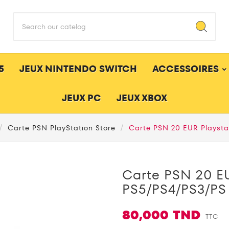
5
JEUX NINTENDO SWITCH
ACCESSOIRES
JEUX PC
JEUX XBOX
Carte PSN PlayStation Store
Carte PSN 20 EUR Playsta
Carte PSN 20 EU
PS5/PS4/PS3/PS
80,000 TND
TTC