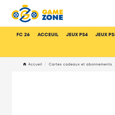
FC 26
ACCEUIL
JEUX PS4
JEUX PS
Accueil
Cartes cadeaux et abonnements