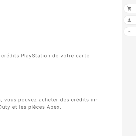



 crédits PlayStation de votre carte
n, vous pouvez acheter des crédits in-
Duty et les pièces Apex.