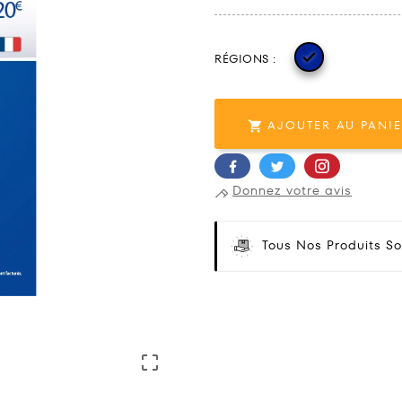

RÉGIONS :
AJOUTER AU PANI

Donnez votre avis
Tous Nos Produits So
