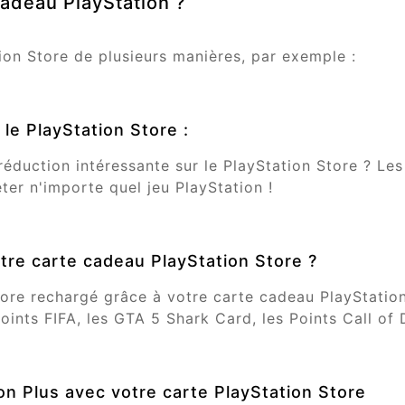
cadeau PlayStation ?
ion Store de plusieurs manières, par exemple :
le PlayStation Store :
éduction intéressante sur le PlayStation Store ? Les
er n'importe quel jeu PlayStation !
tre carte cadeau PlayStation Store ?
Store rechargé grâce à votre carte cadeau PlayStatio
Points FIFA, les GTA 5 Shark Card, les Points Call of 
n Plus avec votre carte PlayStation Store