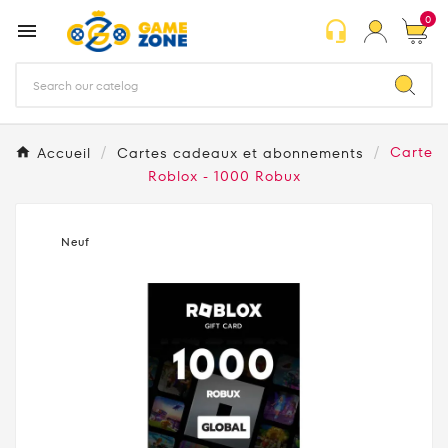
0
headset_mic

Accueil
Cartes cadeaux et abonnements
Carte
Roblox - 1000 Robux
Neuf