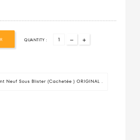
ER
QUANTITY :
nt Neuf Sous Blister (cachetée ) ORIGINAL .