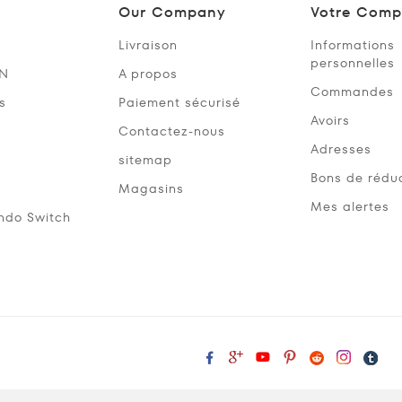
Our Company
Votre Comp
Livraison
Informations
personnelles
SN
A propos
Commandes
s
Paiement sécurisé
Avoirs
Contactez-nous
Adresses
sitemap
Bons de rédu
Magasins
Mes alertes
ndo Switch