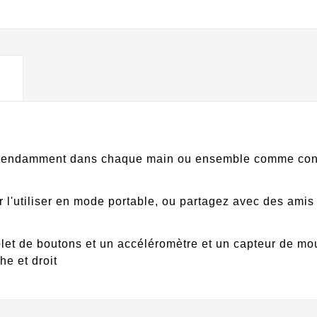
épendamment dans chaque main ou ensemble comme contrôl
l'utiliser en mode portable, ou partagez avec des amis 
t de boutons et un accéléromètre et un capteur de mo
e et droit