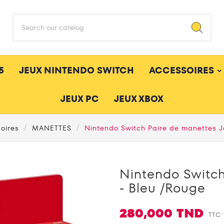
5
JEUX NINTENDO SWITCH
ACCESSOIRES
JEUX PC
JEUX XBOX
oires
MANETTES
Nintendo Switch Paire de manettes J
Nintendo Switc
- Bleu /rouge
280,000 TND
TTC