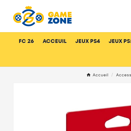
FC 26
ACCEUIL
JEUX PS4
JEUX PS
Accueil
Access