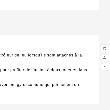

eur de jeu lorsqu'ils sont attachés à la


pour profiter de l'action à deux joueurs dans
uvement gyroscopique qui permettent un