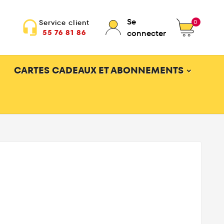
Se
0
Service client
headset_mic
55 76 81 86
connecter
CARTES CADEAUX ET ABONNEMENTS