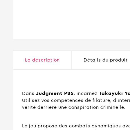
La description
Détails du produit
Dans
Judgment PS5
, incarnez
Takayuki Y
Utilisez vos compétences de filature, d'inte
vérité derrière une conspiration criminelle.
Le jeu propose des combats dynamiques avec