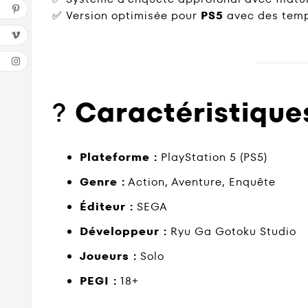
✅ Version optimisée pour
PS5
avec des temp
?️
Caractéristiques
Plateforme :
PlayStation 5 (PS5)
Genre :
Action, Aventure, Enquête
Éditeur :
SEGA
Développeur :
Ryu Ga Gotoku Studio
Joueurs :
Solo
PEGI :
18+