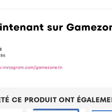
tenant sur Gamezone
l
186
w.instagram.com/gamezone.tn
ETÉ CE PRODUIT ONT ÉGALEMEN