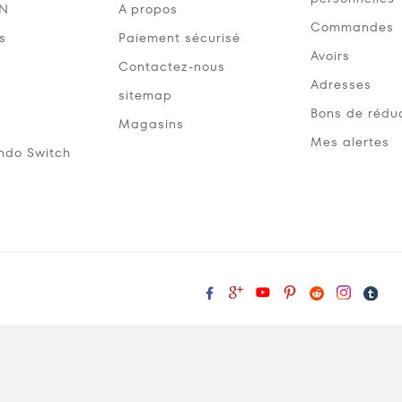
SN
A propos
Commandes
s
Paiement sécurisé
Avoirs
Contactez-nous
Adresses
sitemap
Bons de rédu
Magasins
Mes alertes
ndo Switch