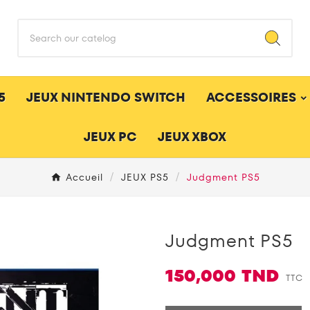
5
JEUX NINTENDO SWITCH
ACCESSOIRES
JEUX PC
JEUX XBOX
Accueil
JEUX PS5
Judgment PS5
Judgment PS5
150,000 TND
TTC