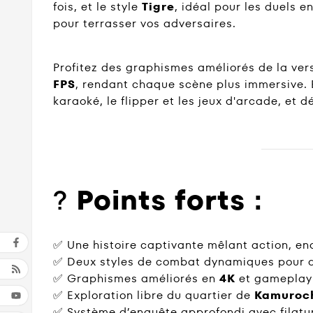
fois, et le style
Tigre
, idéal pour les duels 
pour terrasser vos adversaires.
Profitez des graphismes améliorés de la ver
FPS
, rendant chaque scène plus immersive. 
karaoké, le flipper et les jeux d'arcade, et
?
Points forts :
✅ Une histoire captivante mêlant action, en
✅ Deux styles de combat dynamiques pour d
✅ Graphismes améliorés en
4K
et gameplay 
✅ Exploration libre du quartier de
Kamuroc
✅ Système d’enquête approfondi avec filatur