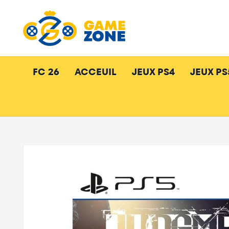
FC 26
ACCEUIL
JEUX PS4
JEUX PS