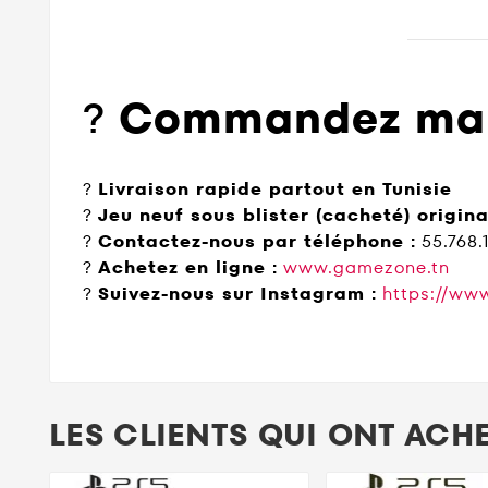
?
Commandez main
?
Livraison rapide partout en Tunisie
?
Jeu neuf sous blister (cacheté) origina
?
Contactez-nous par téléphone :
55.768.
?
Achetez en ligne :
www.gamezone.tn
?
Suivez-nous sur Instagram :
https://ww
LES CLIENTS QUI ONT ACH