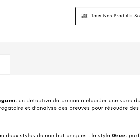
Tous Nos Produits So
agami
, un détective déterminé à élucider une série d
rrogatoire et d’analyse des preuves pour résoudre des
 deux styles de combat uniques : le style
Grue
, par