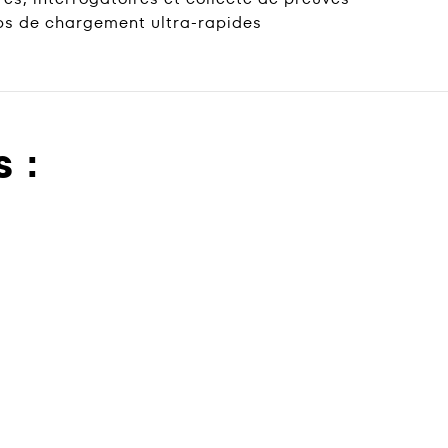
s de chargement ultra-rapides
 :