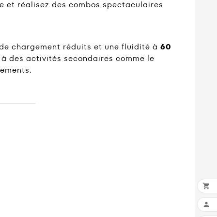
age et réalisez des combos spectaculaires
 de chargement réduits et une fluidité à
60
z à des activités secondaires comme le
sements.

