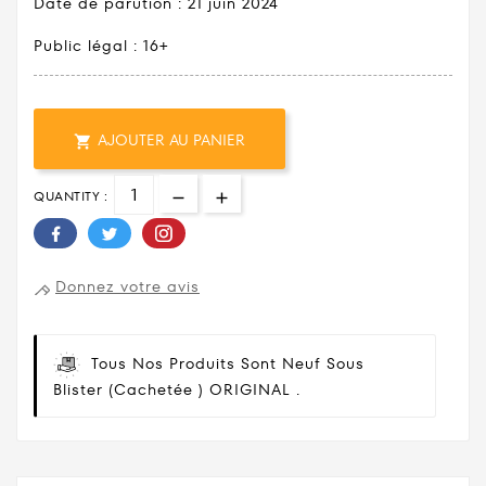
Date de parution : 21 juin 2024
Public légal : 16+
AJOUTER AU PANIER

QUANTITY :
Donnez votre avis
Tous Nos Produits Sont Neuf Sous
Blister (cachetée ) ORIGINAL .