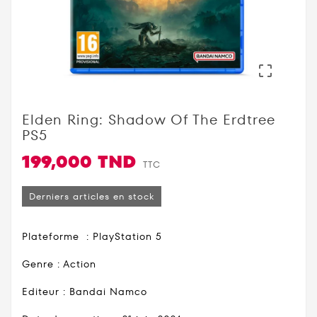

Elden Ring: Shadow Of The Erdtree
PS5
199,000 TND
TTC
Derniers articles en stock
Plateforme : PlayStation 5
Genre : Action
Editeur : Bandai Namco