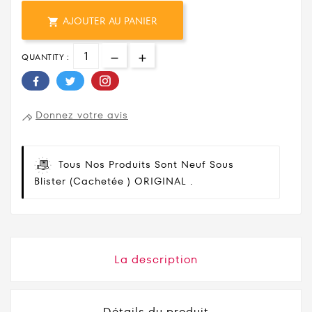
AJOUTER AU PANIER

QUANTITY :
Donnez votre avis
Tous Nos Produits Sont Neuf Sous
Blister (cachetée ) ORIGINAL .
La description
Détails du produit