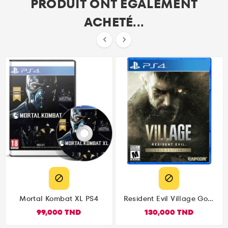
PRODUIT ONT ÉGALEMENT
ACHETÉ...




Mortal Kombat XL PS4
Resident Evil Village Gold
Edition PlayStation 4
99,000 TND
130,000 TND