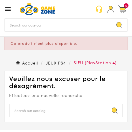
0
headset_mic

Ce produit n'est plus disponible.
Accueil
JEUX PS4
SIFU (PlayStation 4)
Veuillez nous excuser pour le
désagrément.
Effectuez une nouvelle recherche