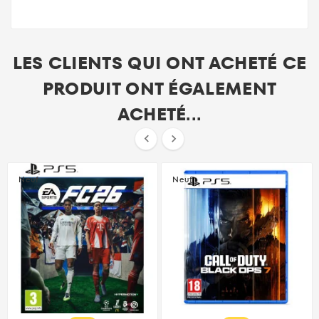
LES CLIENTS QUI ONT ACHETÉ CE
PRODUIT ONT ÉGALEMENT
ACHETÉ...


Neuf
Neuf