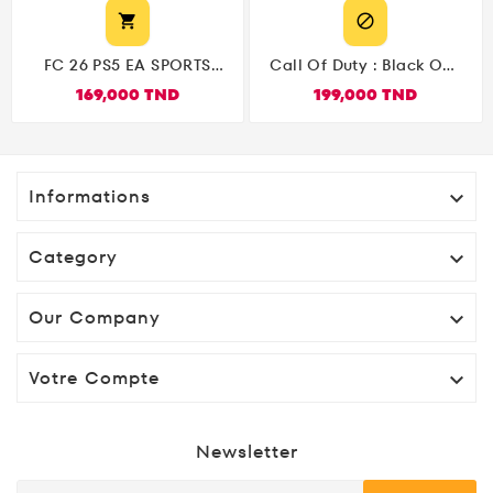


FC 26 PS5 EA SPORTS
Call Of Duty : Black Ops
النسخة العربية |Arabe
7 PS5
169,000 TND
199,000 TND
بالتعليق العربي
Informations

Category

Our Company

Votre Compte

Newsletter