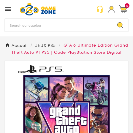
0
headset_mic

Accueil
JEUX PS5
GTA 6 Ultimate Edition Grand
Theft Auto VI PS5 | Code PlayStation Store Digital
Neuf