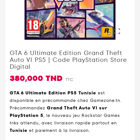

GTA 6 Ultimate Edition Grand Theft
Auto VI PS5 | Code PlayStation Store
Digital
380,000 TND
TTC
GTA 6 Ultimate Edition
PS5 Tunisie
est
disponible en précommande chez Gamezone.tn.
Précommandez
Grand Theft Auto VI sur
PlayStation 5
, le nouveau jeu Rockstar Games
très attendu, avec livraison rapide partout en
Tunisie
et paiement à la livraison.