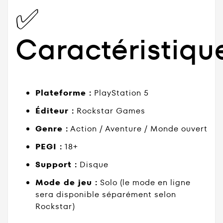
✅
Caractéristiqu
Plateforme :
PlayStation 5
Éditeur :
Rockstar Games
Genre :
Action / Aventure / Monde ouvert
PEGI :
18+
Support :
Disque
Mode de jeu :
Solo (le mode en ligne
sera disponible séparément selon
Rockstar)