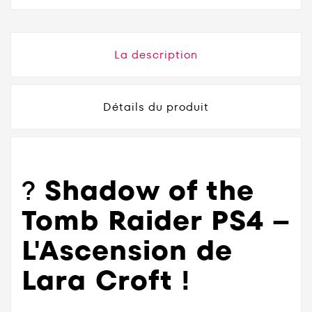
La description
Détails du produit
?
Shadow of the
Tomb Raider PS4 –
L'Ascension de
Lara Croft !