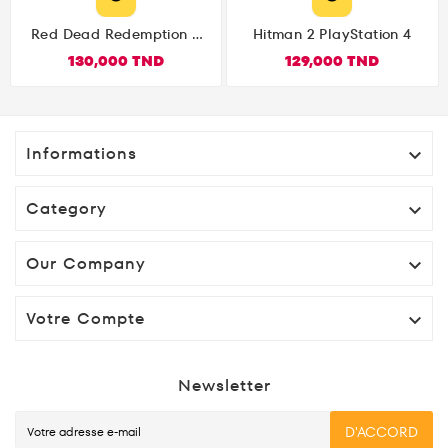
Red Dead Redemption 2
Hitman 2 PlayStation 4
PlayStation 4
130,000 TND
129,000 TND
Informations

Category

Our Company

Votre Compte

Newsletter
D'ACCORD