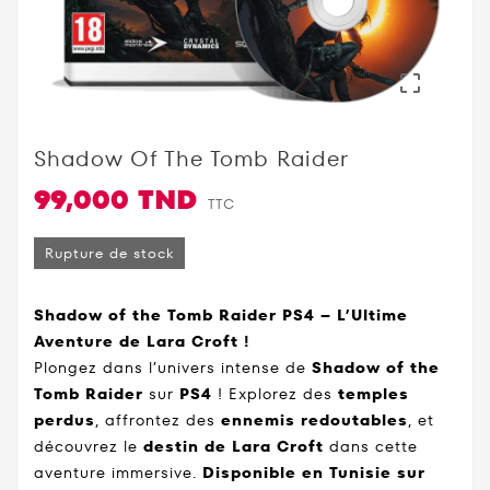

Shadow Of The Tomb Raider
99,000 TND
TTC
Rupture de stock
Shadow of the Tomb Raider PS4 – L’Ultime
Aventure de Lara Croft !
Plongez dans l’univers intense de
Shadow of the
Tomb Raider
sur
PS4
! Explorez des
temples
perdus
, affrontez des
ennemis redoutables
, et
découvrez le
destin de Lara Croft
dans cette
aventure immersive.
Disponible en Tunisie sur