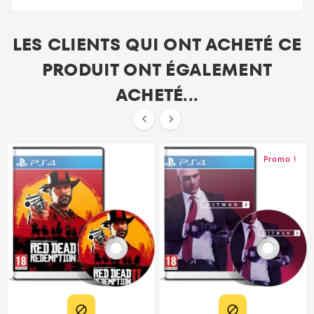
LES CLIENTS QUI ONT ACHETÉ CE
PRODUIT ONT ÉGALEMENT
ACHETÉ...


Promo !

