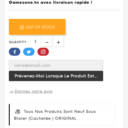
Gamezone.tn avec livraison rapide !
OUT OF STOCK

QUANTITY :
Prévenez-Moi Lorsque Le Produit Est...
Donnez votre avis
Tous Nos Produits Sont Neuf Sous
Blister (cachetée ) ORIGINAL .