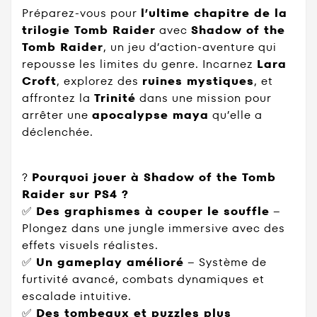
Préparez-vous pour
l’ultime chapitre de la
trilogie Tomb Raider
avec
Shadow of the
Tomb Raider
, un jeu d’action-aventure qui
repousse les limites du genre. Incarnez
Lara
Croft
, explorez des
ruines mystiques
, et
affrontez la
Trinité
dans une mission pour
arrêter une
apocalypse maya
qu’elle a
déclenchée.
?
Pourquoi jouer à Shadow of the Tomb
Raider sur PS4 ?
✅
Des graphismes à couper le souffle
–
Plongez dans une jungle immersive avec des
effets visuels réalistes.
✅
Un gameplay amélioré
– Système de
furtivité avancé, combats dynamiques et
escalade intuitive.
✅
Des tombeaux et puzzles plus