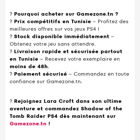
?
Pourquoi acheter sur Gamezone.tn ?
?
Prix compétitifs en Tunisie
– Profitez des
meilleures offres sur vos jeux PS4 !
?
Stock disponible immédiatement
–
Obtenez votre jeu sans attendre.
?
Livraison rapide et sécurisée partout
en Tunisie
– Recevez votre exemplaire en
moins de 48h
.
?
Paiement sécurisé
– Commandez en toute
confiance sur Gamezone.tn.
?
Rejoignez Lara Croft dans son ultime
aventure et commandez Shadow of the
Tomb Raider PS4 dès maintenant sur
Gamezone.tn
!