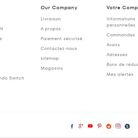
Our Company
Votre Comp
Livraison
Informations
personnelles
SN
A propos
Commandes
s
Paiement sécurisé
Avoirs
Contactez-nous
Adresses
sitemap
Bons de rédu
Magasins
Mes alertes
ndo Switch