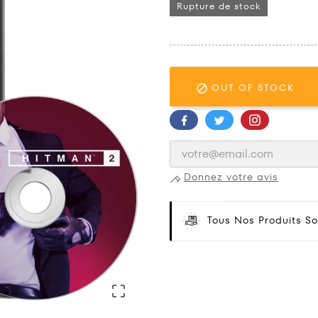
Rupture de stock
OUT OF STOCK

Donnez votre avis
Tous Nos Produits So
