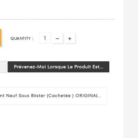
QUANTITY :
Prévenez-Moi Lorsque Le Produit Est...
nt Neuf Sous Blister (cachetée ) ORIGINAL .