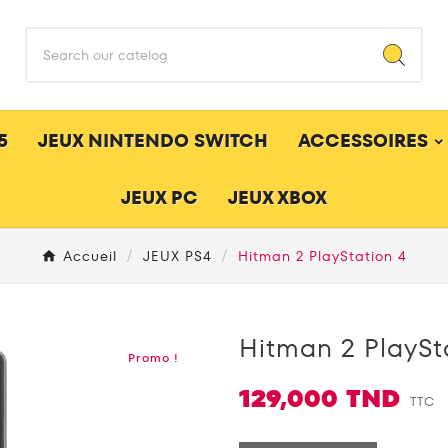
5
JEUX NINTENDO SWITCH
ACCESSOIRES
JEUX PC
JEUX XBOX
Accueil
JEUX PS4
Hitman 2 PlayStation 4
Hitman 2 PlaySt
Promo !
129,000 TND
TTC