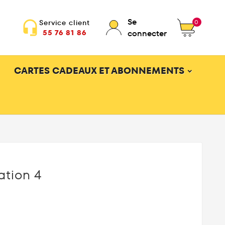
Se
0
Service client
headset_mic
55 76 81 86
connecter
CARTES CADEAUX ET ABONNEMENTS
ation 4