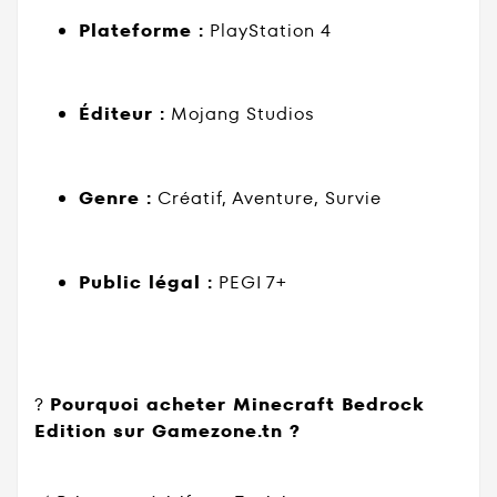
Plateforme :
PlayStation 4
Éditeur :
Mojang Studios
Genre :
Créatif, Aventure, Survie
Public légal :
PEGI 7+
?
Pourquoi acheter Minecraft Bedrock
Edition sur Gamezone.tn ?