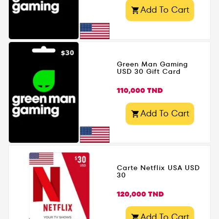
Add To Cart

Green Man Gaming
USD 30 Gift Card
Prix
110,000 TND
Add To Cart

Carte Netflix USA USD
30
Prix
120,000 TND
Add To Cart
