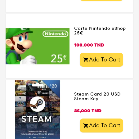
Carte Nintendo eShop
25€
Prix
100,000 TND
Add To Cart

Steam Card 20 USD
Steam Key
Prix
85,000 TND
Add To Cart
