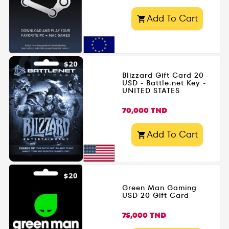
Add To Cart

Blizzard Gift Card 20
USD - Battle.net Key -
UNITED STATES
Prix
70,000 TND
Add To Cart

Green Man Gaming
USD 20 Gift Card
Prix
75,000 TND