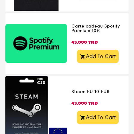
Carte cadeau Spotify
Premium 10€
Prix
45,000 TND
Add To Cart

Steam EU 10 EUR
Prix
45,000 TND
Add To Cart
