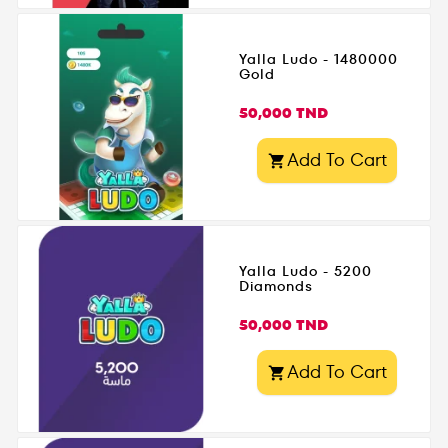
Yalla Ludo - 1480000
Gold
Prix
50,000 TND
Add To Cart

Yalla Ludo - 5200
Diamonds
Prix
50,000 TND
Add To Cart
