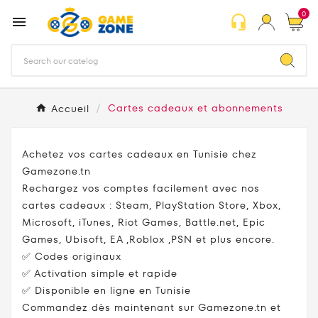
0
headset_mic

Accueil
Cartes cadeaux et abonnements
Achetez vos cartes cadeaux en Tunisie chez
Gamezone.tn
Rechargez vos comptes facilement avec nos
cartes cadeaux : Steam, PlayStation Store, Xbox,
Microsoft, iTunes, Riot Games, Battle.net, Epic
Games, Ubisoft, EA ,Roblox ,PSN et plus encore.
✅ Codes originaux
✅ Activation simple et rapide
✅ Disponible en ligne en Tunisie
Commandez dès maintenant sur Gamezone.tn et