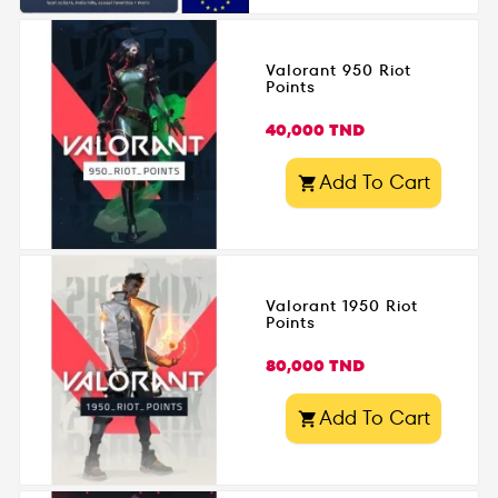
Valorant 950 Riot
Points
Prix
40,000 TND
Add To Cart

Valorant 1950 Riot
Points
Prix
80,000 TND
Add To Cart
