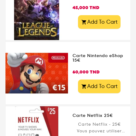
Prix
45,000 TND
Add To Cart

Carte Nintendo eShop
15€
Prix
60,000 TND
Add To Cart

Carte Netflix 25€
Carte Netflix - 25€
Vous pouvez utiliser