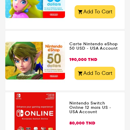
Add To Cart

Carte Nintendo eShop
50 USD - USA Account
Prix
190,000 TND
Add To Cart

Nintendo Switch
Online 12 mois US -
USA Account
Prix
80,000 TND