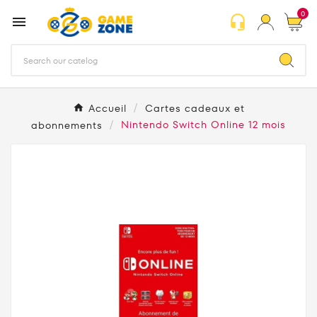
0
headset_mic

Accueil
Cartes cadeaux et
abonnements
Nintendo Switch Online 12 mois