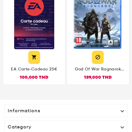


EA Carte-Cadeau 25€
God Of War Ragnarok
PS5
100,000 TND
139,000 TND
Informations

Category
