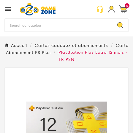
0
headset_mic

Accueil
Cartes cadeaux et abonnements
Carte
Abonnement PS Plus
PlayStation Plus Extra 12 mois -
FR PSN