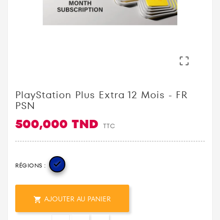

PlayStation Plus Extra 12 Mois - FR
PSN
500,000 TND
TTC

RÉGIONS :
AJOUTER AU PANIER
