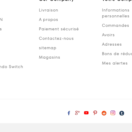
Livraison
Informations
personnelles
SN
A propos
Commandes
s
Paiement sécurisé
Avoirs
Contactez-nous
Adresses
sitemap
Bons de rédu
Magasins
Mes alertes
ndo Switch