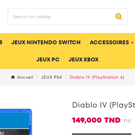
5
JEUX NINTENDO SWITCH
ACCESSOIRES
JEUX PC
JEUX XBOX
Accueil
JEUX PS4
Diablo IV (PlayStation 4)
Diablo IV (PlaySt
149,000 TND
TTC