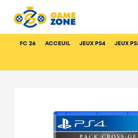
FC 26
ACCEUIL
JEUX PS4
JEUX PS