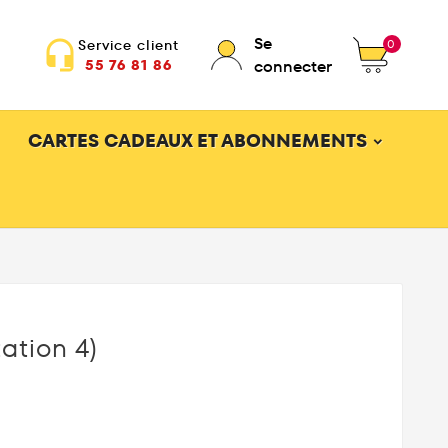
Se
0
Service client
headset_mic
55 76 81 86
connecter
CARTES CADEAUX ET ABONNEMENTS
ation 4)