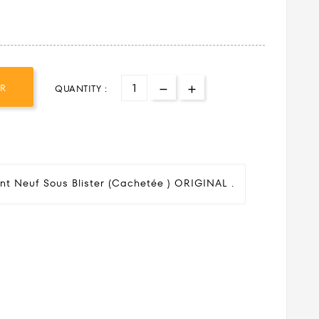
ER
QUANTITY :
nt Neuf Sous Blister (cachetée ) ORIGINAL .