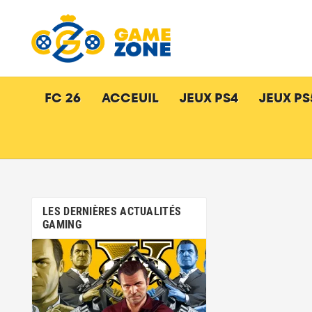
FC 26
ACCEUIL
JEUX PS4
JEUX PS
LES DERNIÈRES ACTUALITÉS
GAMING