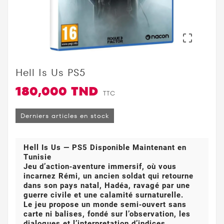

Hell Is Us PS5
180,000 TND
TTC
Derniers articles en stock
Hell Is Us — PS5 Disponible Maintenant en
Tunisie
Jeu d’action‑aventure immersif, où vous
incarnez Rémi, un ancien soldat qui retourne
dans son pays natal, Hadéa, ravagé par une
guerre civile et une calamité surnaturelle.
Le jeu propose un monde semi‑ouvert sans
carte ni balises, fondé sur l’observation, les
dialogues et l’interpretation d’indices.