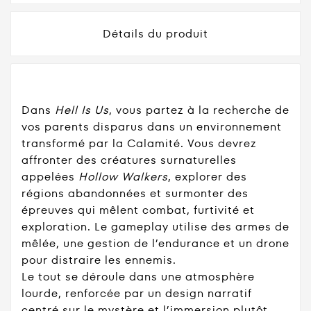
Détails du produit
Dans
Hell Is Us
, vous partez à la recherche de
vos parents disparus dans un environnement
transformé par la Calamité. Vous devrez
affronter des créatures surnaturelles
appelées
Hollow Walkers
, explorer des
régions abandonnées et surmonter des
épreuves qui mêlent combat, furtivité et
exploration. Le gameplay utilise des armes de
mêlée, une gestion de l’endurance et un drone
pour distraire les ennemis.
Le tout se déroule dans une atmosphère
lourde, renforcée par un design narratif
centré sur le mystère et l’immersion plutôt