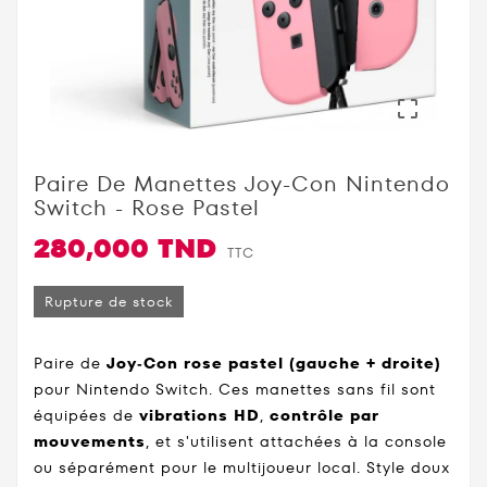

Paire De Manettes Joy-Con Nintendo
Switch - Rose Pastel
280,000 TND
TTC
Rupture de stock
Paire de
Joy‑Con rose pastel (gauche + droite)
pour Nintendo Switch. Ces manettes sans fil sont
équipées de
vibrations HD
,
contrôle par
mouvements
, et s'utilisent attachées à la console
ou séparément pour le multijoueur local. Style doux