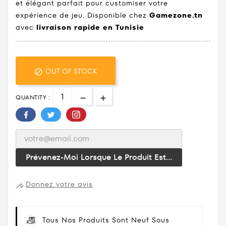
et élégant parfait pour customiser votre
expérience de jeu. Disponible chez
Gamezone.tn
avec
livraison rapide en Tunisie
OUT OF STOCK

QUANTITY :
Prévenez-Moi Lorsque Le Produit Est...
Donnez votre avis
Tous Nos Produits Sont Neuf Sous