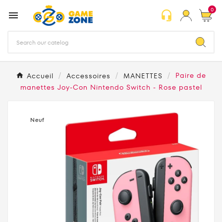
0
headset_mic

Accueil
Accessoires
MANETTES
Paire de
manettes Joy-Con Nintendo Switch - Rose pastel
Neuf