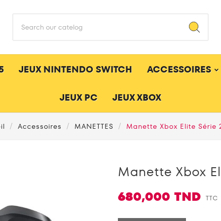
5
JEUX NINTENDO SWITCH
ACCESSOIRES
JEUX PC
JEUX XBOX
il
Accessoires
MANETTES
Manette Xbox Elite Série 2
Manette Xbox Eli
680,000 TND
TTC