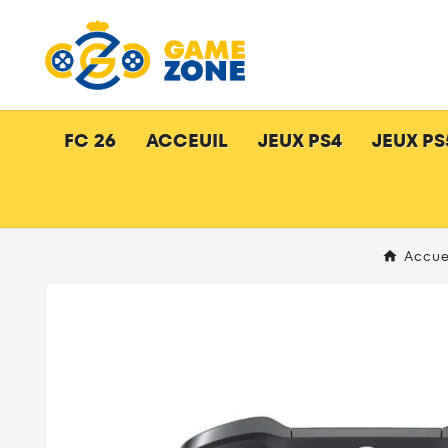
FC 26
ACCEUIL
JEUX PS4
JEUX PS
Accue