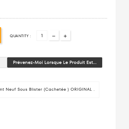
QUANTITY :
Prévenez-Moi Lorsque Le Produit Est...
nt Neuf Sous Blister (cachetée ) ORIGINAL .