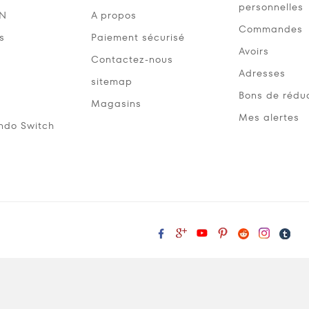
personnelles
SN
A propos
Commandes
s
Paiement sécurisé
Avoirs
Contactez-nous
Adresses
sitemap
Bons de rédu
Magasins
Mes alertes
ndo Switch