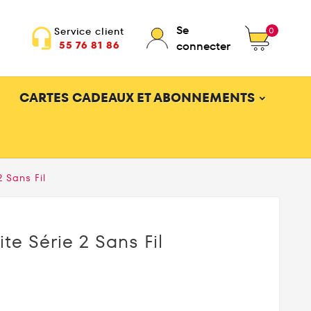
Se
0
Service client
headset_mic
55 76 81 86
connecter
CARTES CADEAUX ET ABONNEMENTS
 Sans Fil
te Série 2 Sans Fil