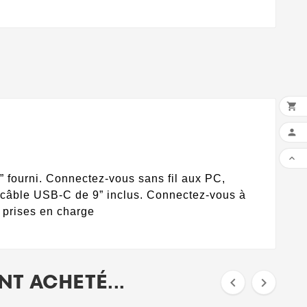



 fourni. Connectez-vous sans fil aux PC,
le câble USB-C de 9” inclus. Connectez-vous à
 prises en charge
T ACHETÉ...

