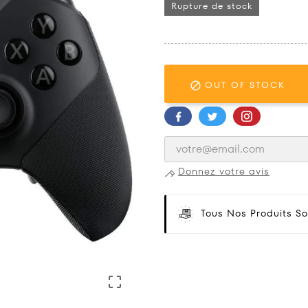
Rupture de stock
OUT OF STOCK

Donnez votre avis
Tous Nos Produits So
