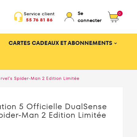
Se
0
Service client
headset_mic
55 76 81 86
connecter
CARTES CADEAUX ET ABONNEMENTS
rvel’s Spider-Man 2 Edition Limitée
tion 5 Officielle DualSense
pider-Man 2 Edition Limitée