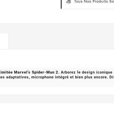
Tous Nos Produits So
Limitée Marvel’s Spider-Man 2
. Arborez le design iconique
tes adaptatives, microphone intégré et bien plus encore. D