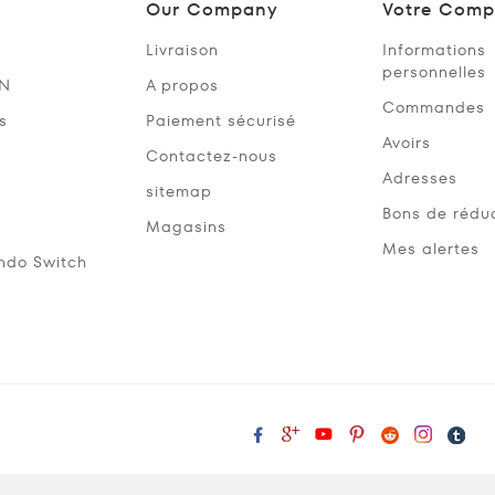
Our Company
Votre Comp
Livraison
Informations
personnelles
SN
A propos
Commandes
s
Paiement sécurisé
Avoirs
Contactez-nous
Adresses
sitemap
Bons de rédu
Magasins
Mes alertes
ndo Switch