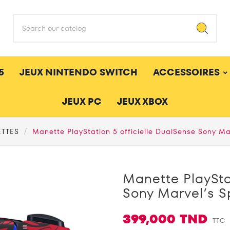
5
JEUX NINTENDO SWITCH
ACCESSOIRES
JEUX PC
JEUX XBOX
TTES
Manette PlayStation 5 officielle DualSense Sony Ma
Manette PlaySta
Sony Marvel’s S
399,000 TND
TTC