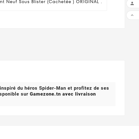
nt Neuf Sous Blister (cachetée ) ORIGINAL .


 inspiré du héros Spider-Man et profitez de ses
isponible sur
Gamezone.tn avec livraison