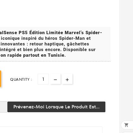
lSense PS5 Édition Limitée Marvel’s Spider-
 iconique inspiré du héros Spider-Man et
 innovantes : retour haptique, gâchettes
ntégré et bien plus encore. Disponible sur
on rapide partout en Tunisie
.
QUANTITY :
Prévenez-Moi Lorsque Le Produit Est...
