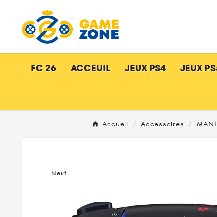
FC 26
ACCEUIL
JEUX PS4
JEUX PS
Accueil
Accessoires
MANE
Neuf