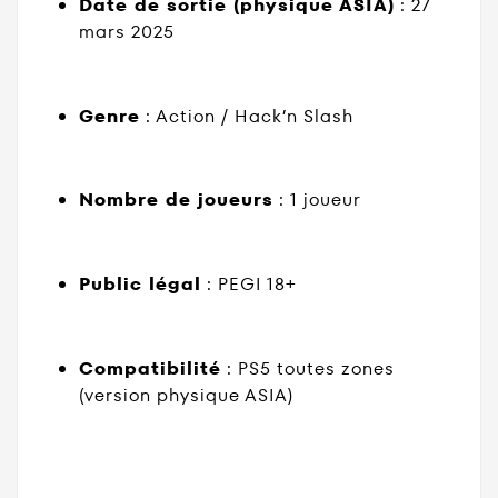
Date de sortie (physique ASIA)
:
27
mars 2025
Genre
:
Action / Hack’n Slash
Nombre de joueurs
:
1 joueur
Public légal
:
PEGI 18+
Compatibilité
:
PS5 toutes zones
(version physique ASIA)