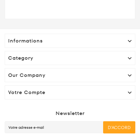
Informations

Category

Our Company

Votre Compte

Newsletter
D'ACCORD