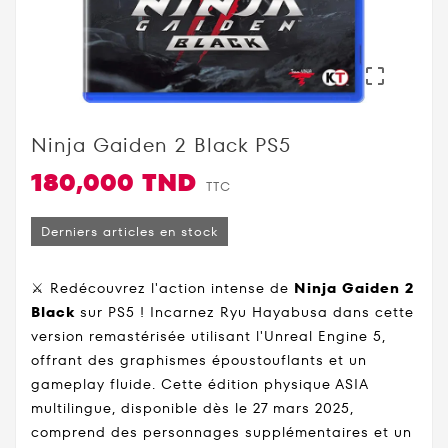

Ninja Gaiden 2 Black PS5
180,000 TND
TTC
Derniers articles en stock
⚔️ Redécouvrez l'action intense de
Ninja Gaiden 2
Black
sur PS5 ! Incarnez Ryu Hayabusa dans cette
version remastérisée utilisant l'Unreal Engine 5,
offrant des graphismes époustouflants et un
gameplay fluide. Cette édition physique ASIA
multilingue, disponible dès le 27 mars 2025,
comprend des personnages supplémentaires et un