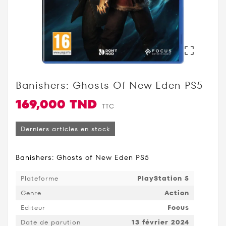

Banishers: Ghosts Of New Eden PS5
169,000 TND
TTC
Derniers articles en stock
Banishers: Ghosts of New Eden PS5
Plateforme
PlayStation 5
Genre
Action
Editeur
Focus
Date de parution
13 février 2024