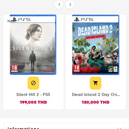


Neuf


Silent Hill 2 - PS5
Dead Island 2 Day One
Edition PS5
199,000 TND
130,000 TND
Informations