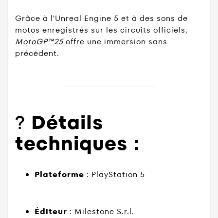
Grâce à l'Unreal Engine 5 et à des sons de
motos enregistrés sur les circuits officiels,
MotoGP™25
offre une immersion sans
précédent.
?
Détails
techniques :
Plateforme
:
PlayStation 5
Éditeur
:
Milestone S.r.l.