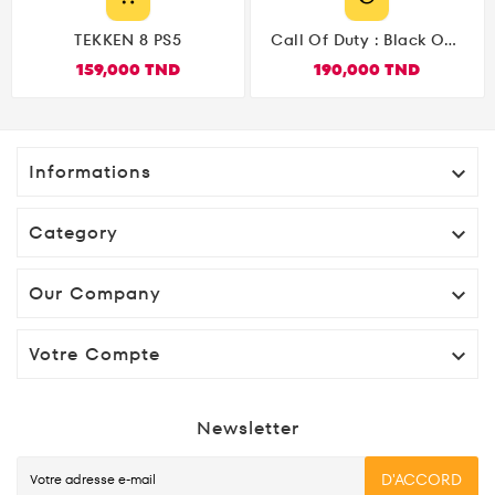
TEKKEN 8 PS5
Call Of Duty : Black Ops
6 PS5
159,000 TND
190,000 TND
Informations

Category

Our Company

Votre Compte

Newsletter
D'ACCORD