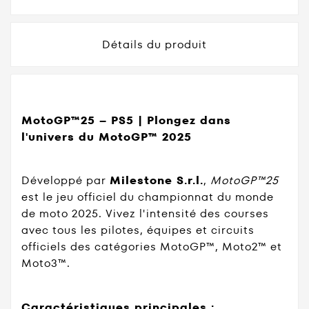
Détails du produit
MotoGP™25 – PS5 | Plongez dans
l'univers du MotoGP™ 2025
Développé par
Milestone S.r.l.
,
MotoGP™25
est le jeu officiel du championnat du monde
de moto 2025. Vivez l'intensité des courses
avec tous les pilotes, équipes et circuits
officiels des catégories MotoGP™, Moto2™ et
Moto3™.
Caractéristiques principales :