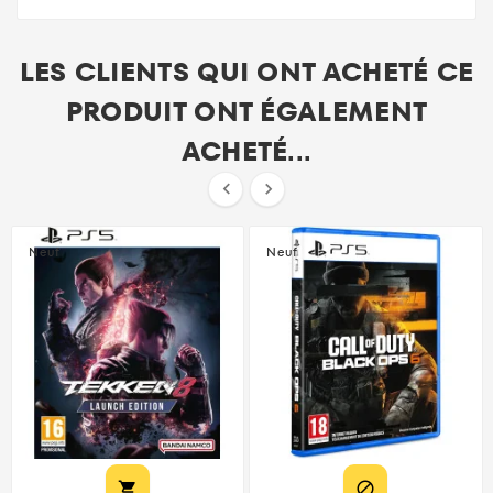
LES CLIENTS QUI ONT ACHETÉ CE
PRODUIT ONT ÉGALEMENT
ACHETÉ...


Neuf
Neuf

