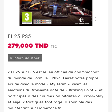

F1 25 PS5
279,000 TND
TTC
Rupture de stock
? F1 25 sur PS5 est le jeu officiel du championnat
du monde de Formule 1 2025. Gérez votre propre
écurie avec le mode « My Team », vivez les
émotions du troisième acte de « Braking Point », et
participez à des courses palpitantes où cross-play
et enjeux tactiques font rage. Disponible dès
maintenant sur Gamezone.tn