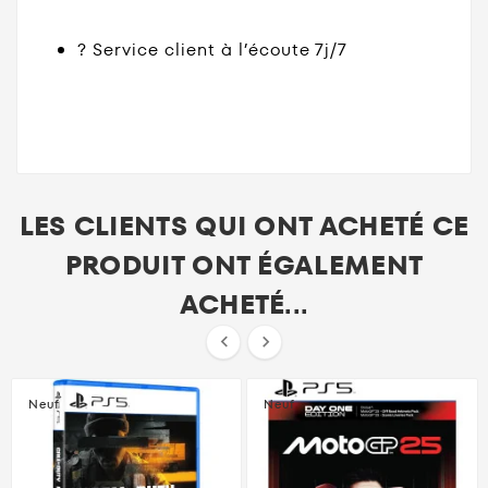
? Service client à l’écoute 7j/7
LES CLIENTS QUI ONT ACHETÉ CE
PRODUIT ONT ÉGALEMENT
ACHETÉ...


Neuf
Neuf