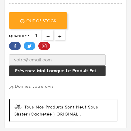
OUT OF STOCK

QUANTITY :
Prévenez-Moi Lorsque Le Produit Est...
Donnez votre avis
Tous Nos Produits Sont Neuf Sous
Blister (cachetée ) ORIGINAL .