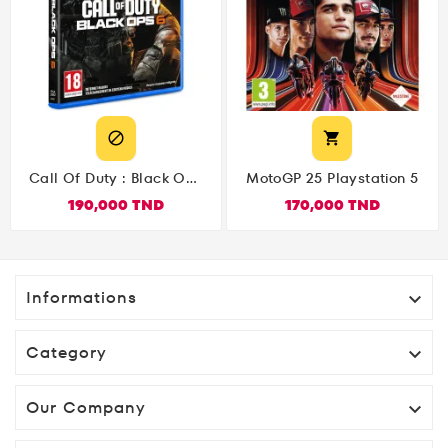


Call Of Duty : Black Ops
MotoGP 25 Playstation 5
6 PS5
190,000 TND
170,000 TND
Informations

Category

Our Company
