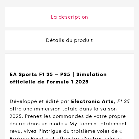
La description
Détails du produit
EA Sports F1 25 – PS5 | Simulation
officielle de Formule 1 2025
Développé et édité par
Electronic Arts
,
F1 25
offre une immersion totale dans la saison
2025. Prenez les commandes de votre propre
écurie dans un mode « My Team » totalement
revu, vivez l’intrigue du troisième volet de «
Braking Point » et affrontez d’autres pilotes