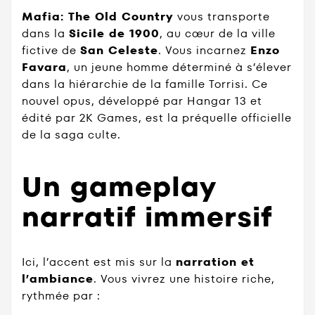
Mafia: The Old Country
vous transporte
dans la
Sicile de 1900
, au cœur de la ville
fictive de
San Celeste
. Vous incarnez
Enzo
Favara
, un jeune homme déterminé à s’élever
dans la hiérarchie de la famille Torrisi. Ce
nouvel opus, développé par Hangar 13 et
édité par 2K Games, est la préquelle officielle
de la saga culte.
Un gameplay
narratif immersif
Ici, l’accent est mis sur la
narration et
l’ambiance
. Vous vivrez une histoire riche,
rythmée par :