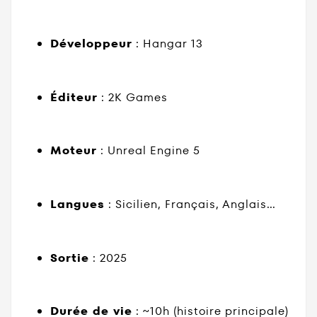
Développeur
: Hangar 13
Éditeur
: 2K Games
Moteur
: Unreal Engine 5
Langues
: Sicilien, Français, Anglais…
Sortie
: 2025
Durée de vie
: ~10h (histoire principale)