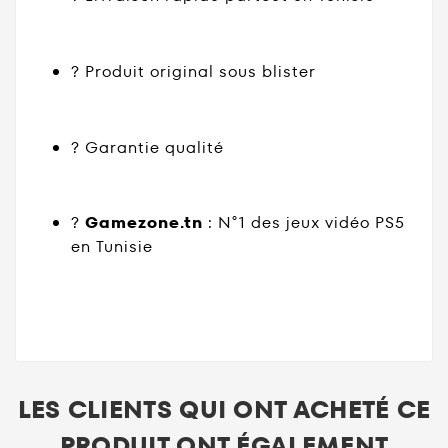
? Produit original sous blister
?️ Garantie qualité
?
Gamezone.tn
: N°1 des jeux vidéo PS5
en Tunisie
LES CLIENTS QUI ONT ACHETÉ CE
PRODUIT ONT ÉGALEMENT