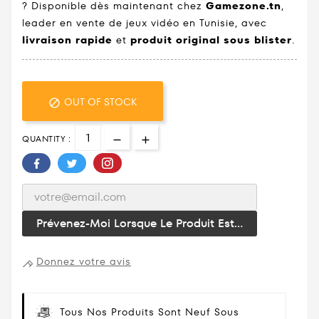
? Disponible dès maintenant chez
Gamezone.tn
,
leader en vente de jeux vidéo en Tunisie, avec
livraison rapide
et
produit original sous blister
.
OUT OF STOCK

QUANTITY :
Prévenez-Moi Lorsque Le Produit Est...
Donnez votre avis
Tous Nos Produits Sont Neuf Sous