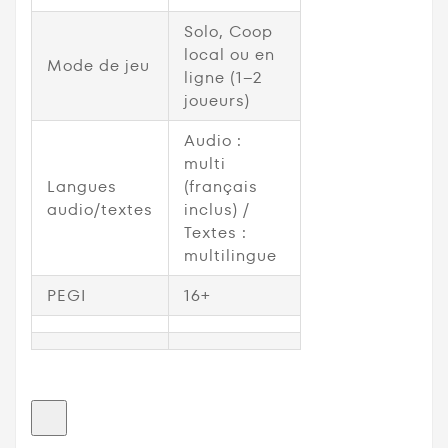
Solo, Coop
local ou en
Mode de jeu
ligne (1–2
joueurs)
Audio :
multi
Langues
(français
audio/textes
inclus) /
Textes :
multilingue
PEGI
16+