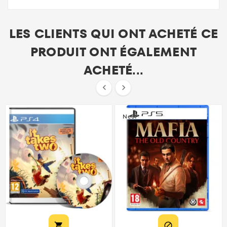
LES CLIENTS QUI ONT ACHETÉ CE
PRODUIT ONT ÉGALEMENT
ACHETÉ...


Neuf

