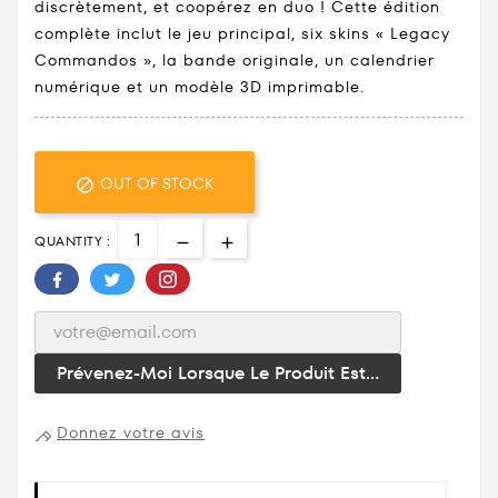
discrètement, et coopérez en duo ! Cette édition
complète inclut le jeu principal, six skins « Legacy
Commandos », la bande originale, un calendrier
numérique et un modèle 3D imprimable.
OUT OF STOCK

QUANTITY :
Prévenez-Moi Lorsque Le Produit Est...
Donnez votre avis