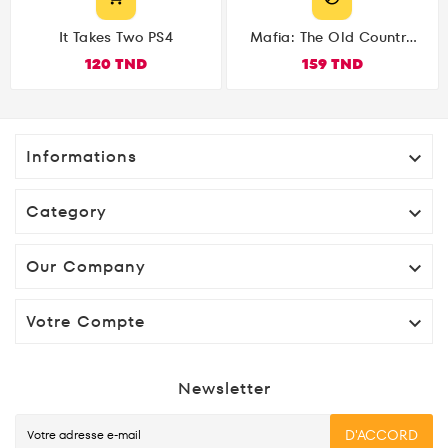
It Takes Two PS4
Mafia: The Old Country
PS5
120 TND
159 TND
Informations

Category

Our Company

Votre Compte

Newsletter
D'ACCORD