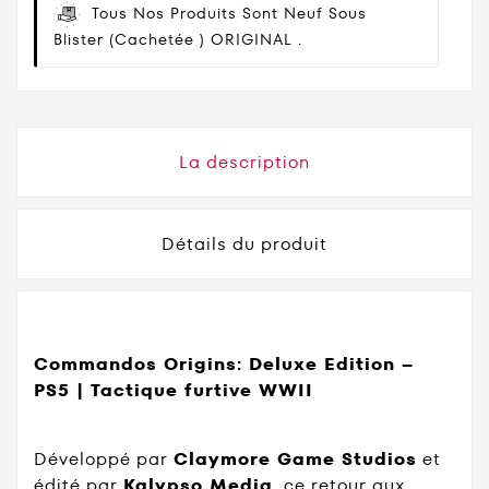
Tous Nos Produits Sont Neuf Sous
Blister (cachetée ) ORIGINAL .
La description
Détails du produit
Commandos Origins: Deluxe Edition –
PS5 | Tactique furtive WWII
Développé par
Claymore Game Studios
et
édité par
Kalypso Media
, ce retour aux