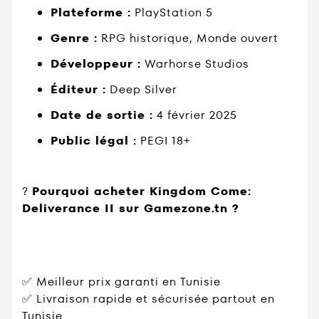
Plateforme :
PlayStation 5
Genre :
RPG historique, Monde ouvert
Développeur :
Warhorse Studios
Éditeur :
Deep Silver
Date de sortie :
4 février 2025
Public légal :
PEGI 18+
?
Pourquoi acheter Kingdom Come:
Deliverance II sur Gamezone.tn ?
✅ Meilleur prix garanti en Tunisie
✅ Livraison rapide et sécurisée partout en
Tunisie