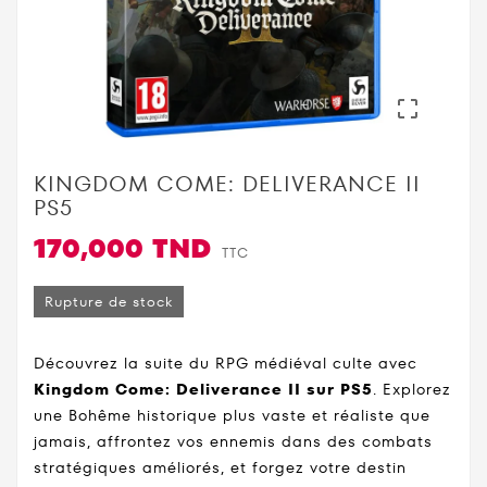

KINGDOM COME: DELIVERANCE II
PS5
170,000 TND
TTC
Rupture de stock
Découvrez la suite du RPG médiéval culte avec
Kingdom Come: Deliverance II sur PS5
. Explorez
une Bohême historique plus vaste et réaliste que
jamais, affrontez vos ennemis dans des combats
stratégiques améliorés, et forgez votre destin