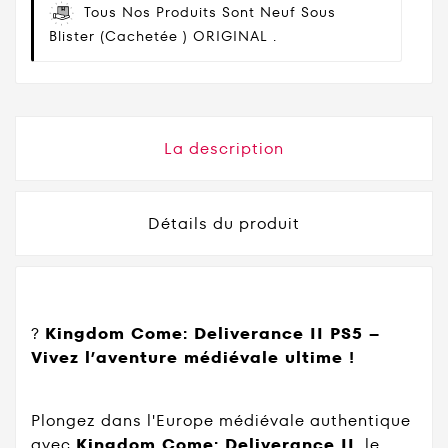
Tous Nos Produits Sont Neuf Sous
Blister (cachetée ) ORIGINAL .
La description
Détails du produit
?️
Kingdom Come: Deliverance II PS5 –
Vivez l’aventure médiévale ultime !
Plongez dans l'Europe médiévale authentique
avec
Kingdom Come: Deliverance II
, le