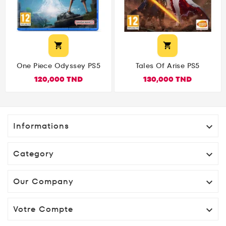


One Piece Odyssey PS5
Tales Of Arise PS5
120,000 TND
130,000 TND
Informations

Category

Our Company

Votre Compte
