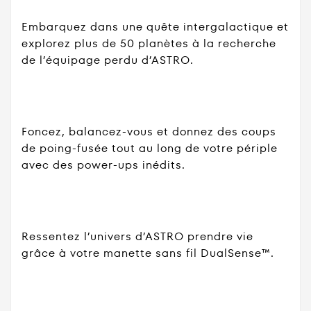
Embarquez dans une quête intergalactique et
explorez plus de 50 planètes à la recherche
de l’équipage perdu d’ASTRO.
Foncez, balancez-vous et donnez des coups
de poing-fusée tout au long de votre périple
avec des power-ups inédits.
Ressentez l’univers d’ASTRO prendre vie
grâce à votre manette sans fil DualSense™.