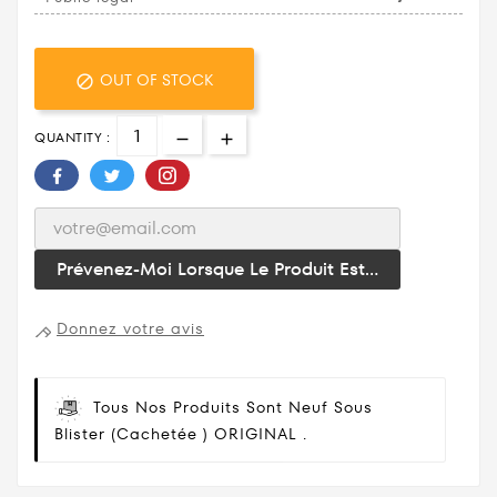
OUT OF STOCK

QUANTITY :
Prévenez-Moi Lorsque Le Produit Est...
Donnez votre avis
Tous Nos Produits Sont Neuf Sous
Blister (cachetée ) ORIGINAL .