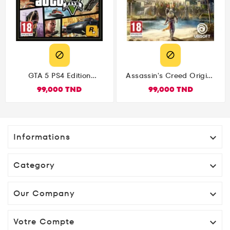


GTA 5 PS4 Edition
Assassin's Creed Origins
Premium
PS4
99,000 TND
99,000 TND
Informations

Category

Our Company

Votre Compte
