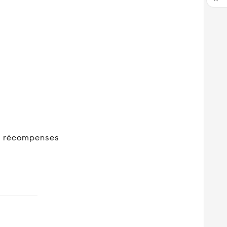

 et récompenses