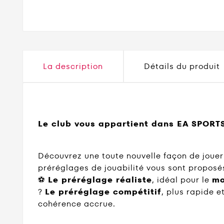
La description
Détails du produit
Le club vous appartient dans EA SPORTS
Découvrez une toute nouvelle façon de joue
préréglages de jouabilité vous sont proposés
⚽
Le préréglage réaliste
, idéal pour le
mo
?
Le préréglage compétitif
, plus rapide e
cohérence accrue.