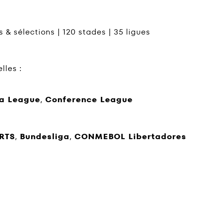
 & sélections | 120 stades | 35 ligues
lles :
a League
,
Conference League
RTS
,
Bundesliga
,
CONMEBOL Libertadores