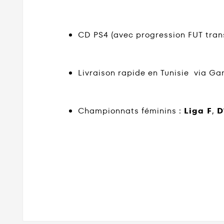
CD PS4 (avec progression FUT tran
Livraison rapide en Tunisie via G
Championnats féminins :
Liga F
,
D