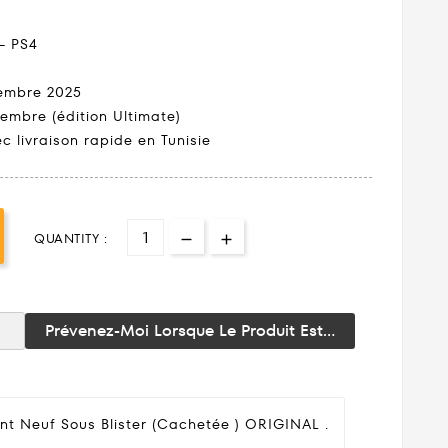
– PS4
embre 2025
tembre (édition Ultimate)
c livraison rapide en Tunisie
QUANTITY :
Prévenez-Moi Lorsque Le Produit Est...
nt Neuf Sous Blister (cachetée ) ORIGINAL .