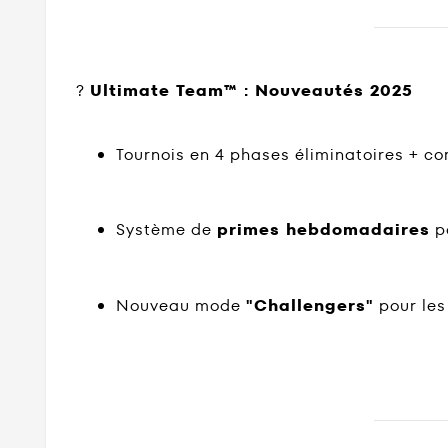
?
Ultimate Team™ : Nouveautés 2025
Tournois en 4 phases éliminatoires + co
Système de
primes hebdomadaires
po
Nouveau mode
"Challengers"
pour les