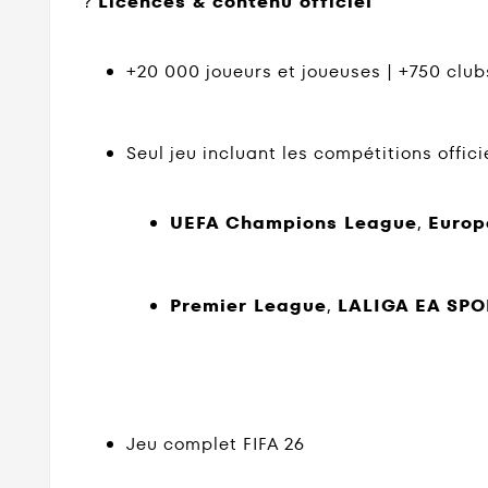
?️
Licences & contenu officiel
+20 000 joueurs et joueuses | +750 clubs
Seul jeu incluant les compétitions officie
UEFA Champions League
,
Europ
Premier League
,
LALIGA EA SPO
Jeu complet FIFA 26