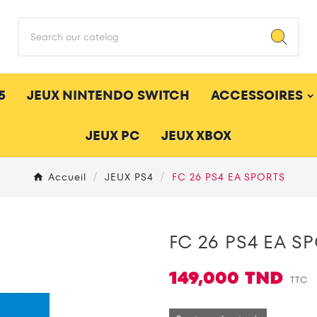
5
JEUX NINTENDO SWITCH
ACCESSOIRES
JEUX PC
JEUX XBOX
Accueil
JEUX PS4
FC 26 PS4 EA SPORTS
FC 26 PS4 EA S
149,000 TND
TTC