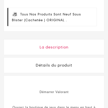
Tous Nos Produits Sont Neuf Sous
Blister (cachetée ) ORIGINAL .
La description
Détails du produit
Démarrer Valorant
Ouvrez la boutique de jeux dans le menu en haut à