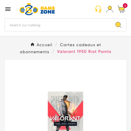
0
headset_mic

Accueil
Cartes cadeaux et
abonnements
Valorant 1950 Riot Points