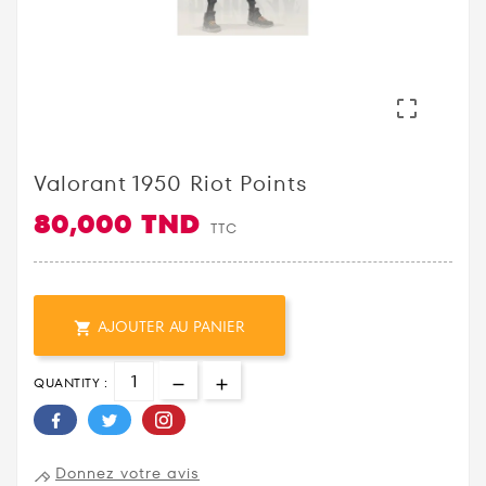

Valorant 1950 Riot Points
80,000 TND
TTC
AJOUTER AU PANIER

QUANTITY :
Donnez votre avis