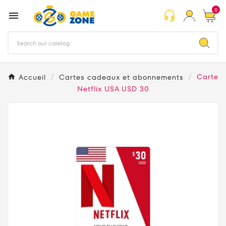
0
headset_mic

Accueil
Cartes cadeaux et abonnements
Carte
Netflix USA USD 30