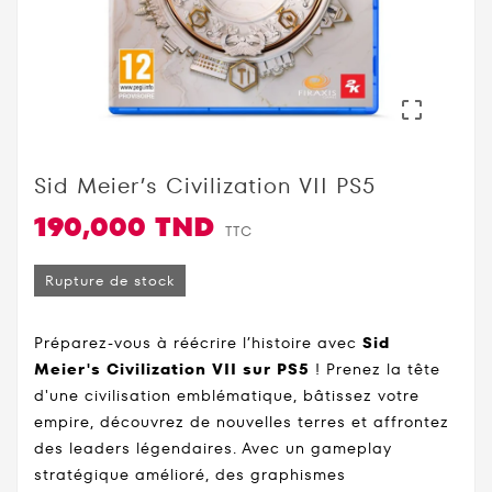

Sid Meier’s Civilization VII PS5
190,000 TND
TTC
Rupture de stock
Préparez-vous à réécrire l’histoire avec
Sid
Meier's Civilization VII sur PS5
! Prenez la tête
d'une civilisation emblé­ma­tique, bâtissez votre
empire, découvrez de nouvelles terres et affrontez
des leaders légendaires. Avec un gameplay
stratégique amélioré, des graphismes