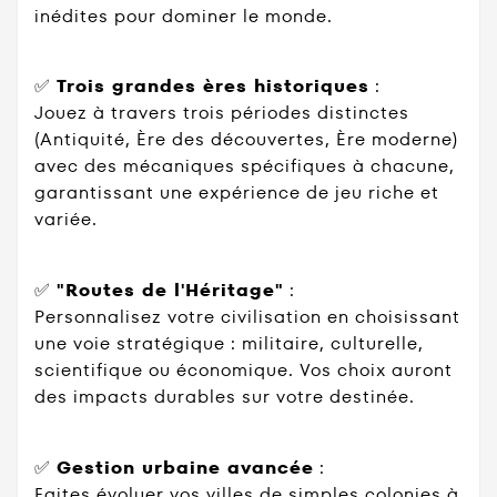
inédites pour dominer le monde.
✅
Trois grandes ères historiques
:
Jouez à travers trois périodes distinctes
(Antiquité, Ère des découvertes, Ère moderne)
avec des mécaniques spécifiques à chacune,
garantissant une expérience de jeu riche et
variée.
✅
"Routes de l'Héritage"
:
Personnalisez votre civilisation en choisissant
une voie stratégique : militaire, culturelle,
scientifique ou économique. Vos choix auront
des impacts durables sur votre destinée.
✅
Gestion urbaine avancée
:
Faites évoluer vos villes de simples colonies à