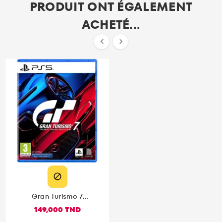
PRODUIT ONT ÉGALEMENT
ACHETÉ...



Gran Turismo 7
(PlayStation 5)
149,000 TND