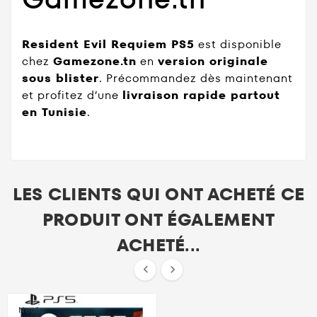
Resident Evil Requiem PS5
est disponible
chez
Gamezone.tn
en
version originale
sous blister
. Précommandez dès maintenant
et profitez d’une
livraison rapide partout
en Tunisie
.
LES CLIENTS QUI ONT ACHETÉ CE
PRODUIT ONT ÉGALEMENT
ACHETÉ...


Neuf