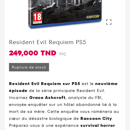

Resident Evil Requiem PS5
249,000 TND
TTC
Rupture de stock
Resident Evil Requiem sur PS5
est le
neuvième
épisode
de la série principale Resident Evil.
Incarnez
Grace Ashcroft
, analyste du FBI,
envoyée enquêter sur un hôtel abandonné lié à la
mort de sa mère. Cette enquête vous ramènera au
cœur du désastre biologique de
Raccoon City
.
Préparez-vous à une expérience
survival horror