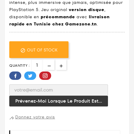
intense, plus immersive que jamais, optimisée pour
PlayStation 5. Jeu original
version disque
,
disponible en
précommande
avec
livraison
rapide en Tunisie chez Gamezone.tn
.
OUT OF STOCK

QUANTITY :
Prévenez-Moi Lorsque Le Produit Est...
Donnez votre avis