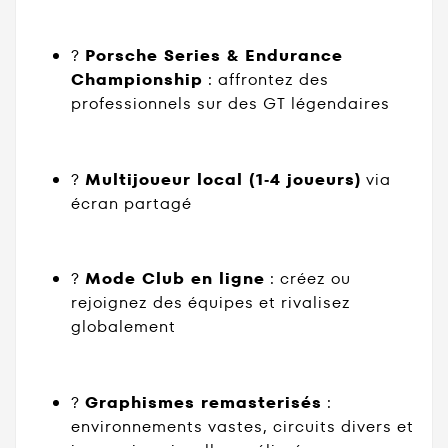
?
Porsche Series & Endurance
Championship
: affrontez des
professionnels sur des GT légendaires
?
Multijoueur local (1‑4 joueurs)
via
écran partagé
?
Mode Club en ligne
: créez ou
rejoignez des équipes et rivalisez
globalement
?️
Graphismes remasterisés
:
environnements vastes, circuits divers et