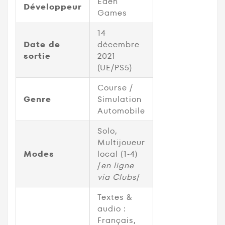
Eden
Développeur
Games
14
Date de
décembre
sortie
2021
(UE/PS5)
Course /
Genre
Simulation
Automobile
Solo,
Multijoueur
Modes
local (1‑4)
/
en ligne
via Clubs
/
Textes &
audio :
Français,