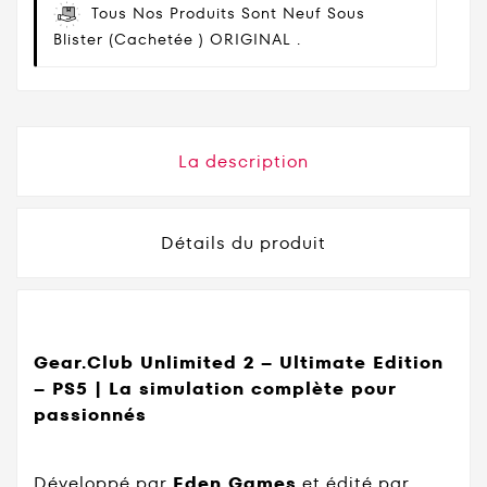
Tous Nos Produits Sont Neuf Sous
Blister (cachetée ) ORIGINAL .
La description
Détails du produit
Gear.Club Unlimited 2 – Ultimate Edition
– PS5 | La simulation complète pour
passionnés
Développé par
Eden Games
et édité par