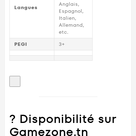
Anglais,
Langues
Espagnol,
Italien,
Allemand,
etc.
PEGI
3+
? Disponibilité sur
Gamezone.tn