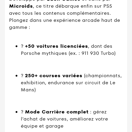
Microids
, ce titre débarque enfin sur PS5
avec tous les contenus complémentaires.
Plongez dans une expérience arcade haut de
gamme :
?
+50 voitures licenciées
, dont des
Porsche mythiques (ex. : 911 930 Turbo)
?
250+ courses variées
(championnats,
exhibition, endurance sur circuit de Le
Mans)
?️
Mode Carrière complet
: gérez
l’achat de voitures, améliorez votre
équipe et garage