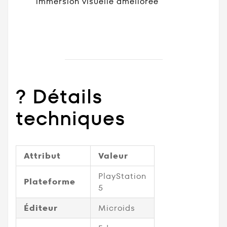
immersion visuelle améliorée
? Détails
techniques
Attribut
Valeur
PlayStation
Plateforme
5
Éditeur
Microids